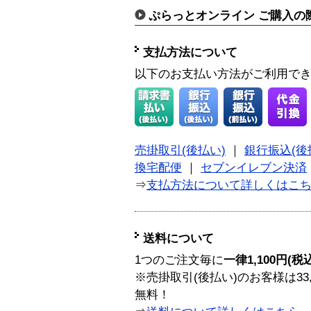
ぷらっとオンライン ご購入の
支払方法について
以下のお支払い方法がご利用で
売掛取引(後払い)
｜
銀行振込(後
換宅配便
｜
セブンイレブン決済
⇒
支払方法について詳しくはこ
送料について
1つのご注文毎に
一律1,100円(税
※売掛取引(後払い)のお客様は33
無料！