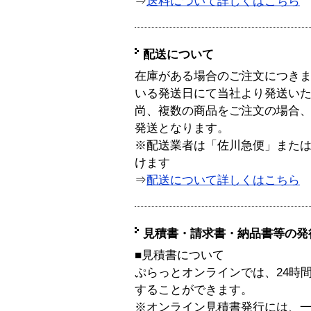
⇒
送料について詳しくはこちら
配送について
在庫がある場合のご注文につき
いる発送日にて当社より発送い
尚、複数の商品をご注文の場合
発送となります。
※配送業者は「佐川急便」また
けます
⇒
配送について詳しくはこちら
見積書・請求書・納品書等の発
■見積書について
ぷらっとオンラインでは、24時
することができます。
※オンライン見積書発行には、一般