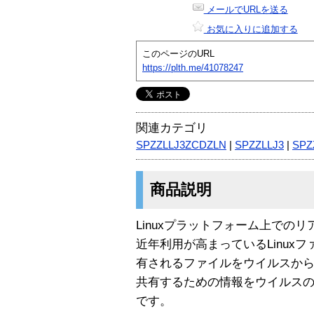
メールでURLを送る
お気に入りに追加する
このページのURL
https://plth.me/41078247
関連カテゴリ
SPZZLLJ3ZCDZLN
|
SPZZLLJ3
|
SPZ
商品説明
Linuxプラットフォーム上での
近年利用が高まっているLinuxフ
有されるファイルをウイルスか
共有するための情報をウイルス
です。