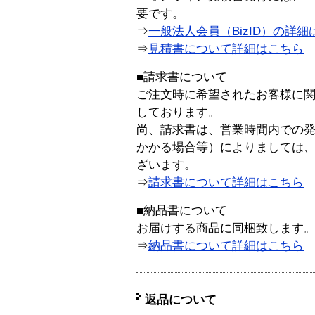
要です。
⇒
一般法人会員（BizID）の詳細
⇒
見積書について詳細はこちら
■請求書について
ご注文時に希望されたお客様に
しております。
尚、請求書は、営業時間内での
かかる場合等）によりましては
ざいます。
⇒
請求書について詳細はこちら
■納品書について
お届けする商品に同梱致します
⇒
納品書について詳細はこちら
返品について