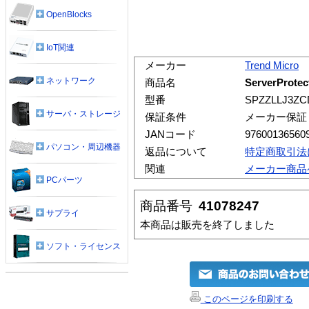
OpenBlocks
IoT関連
メーカー
Trend Micro
ネットワーク
商品名
ServerProt
型番
SPZZLLJ3ZC
サーバ・ストレージ
保証条件
メーカー保証
JANコード
97600136560
パソコン・周辺機器
返品について
特定商取引法
関連
メーカー商品
PCパーツ
商品番号
41078247
サプライ
本商品は販売を終了しました
ソフト・ライセンス
このページを印刷する