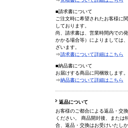
⇒
見積書について詳細はこちら
■請求書について
ご注文時に希望されたお客様に
しております。
尚、請求書は、営業時間内での
かかる場合等）によりましては
ざいます。
⇒
請求書について詳細はこちら
■納品書について
お届けする商品に同梱致します
⇒
納品書について詳細はこちら
返品について
お客様のご都合による返品・交
ください。 商品開封後、または
合、返品・交換はお受けいたし