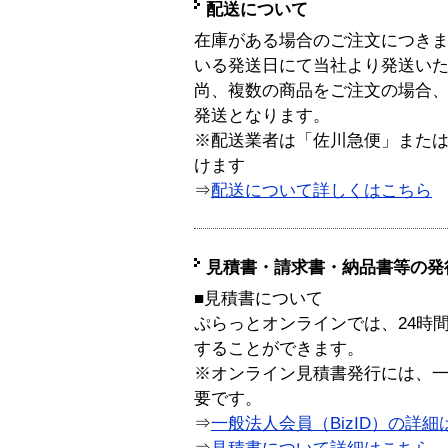
配送について
在庫がある場合のご注文につき
いる発送日にて当社より発送い
尚、複数の商品をご注文の場合
発送となります。
※配送業者は「佐川急便」また
けます
⇒
配送について詳しくはこちら
見積書・請求書・納品書等の発
■見積書について
ぷらっとオンラインでは、24時
することができます。
※オンライン見積書発行には、一般
要です。
⇒
一般法人会員（BizID）の詳細