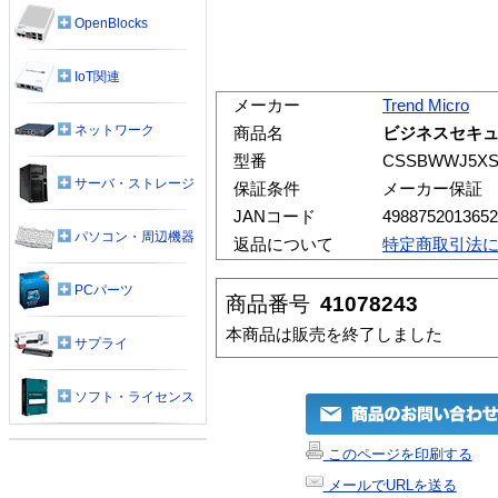
OpenBlocks
IoT関連
メーカー
Trend Micro
ネットワーク
商品名
ビジネスセキュ
型番
CSSBWWJ5XS
サーバ・ストレージ
保証条件
メーカー保証
JANコード
4988752013652
パソコン・周辺機器
返品について
特定商取引法
PCパーツ
商品番号
41078243
本商品は販売を終了しました
サプライ
ソフト・ライセンス
このページを印刷する
メールでURLを送る