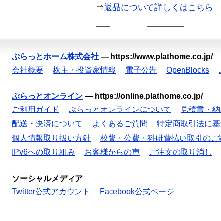
⇒
返品について詳しくはこちら
ぷらっとホーム株式会社
—
https://www.plathome.co.jp/
会社概要
株主・投資家情報
電子公告
OpenBlocks
ぷらっとオンライン
—
https://online.plathome.co.jp/
ご利用ガイド
ぷらっとオンラインについて
見積書・納
配送・決済について
よくあるご質問
特定商取引法に基
個人情報取り扱い方針
校費・公費・科研費払い取引のご
IPv6への取り組み
お客様からの声
ご注文の取り消し
ソーシャルメディア
Twitter公式アカウント
Facebook公式ページ