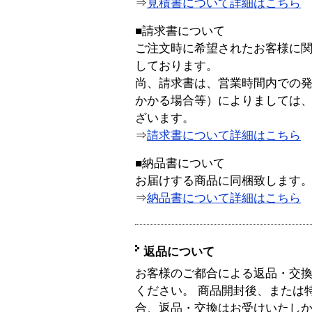
⇒
見積書について詳細はこちら
■請求書について
ご注文時に希望されたお客様に
しております。
尚、請求書は、営業時間内での
かかる場合等）によりましては
ざいます。
⇒
請求書について詳細はこちら
■納品書について
お届けする商品に同梱致します
⇒
納品書について詳細はこちら
返品について
お客様のご都合による返品・交
ください。 商品開封後、または
合、返品・交換はお受けいたし