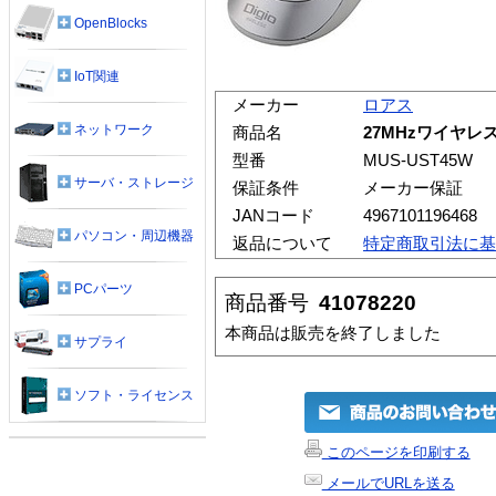
OpenBlocks
IoT関連
メーカー
ロアス
ネットワーク
商品名
27MHzワイヤレス
型番
MUS-UST45W
サーバ・ストレージ
保証条件
メーカー保証
JANコード
4967101196468
パソコン・周辺機器
返品について
特定商取引法に基
PCパーツ
商品番号
41078220
本商品は販売を終了しました
サプライ
ソフト・ライセンス
このページを印刷する
メールでURLを送る