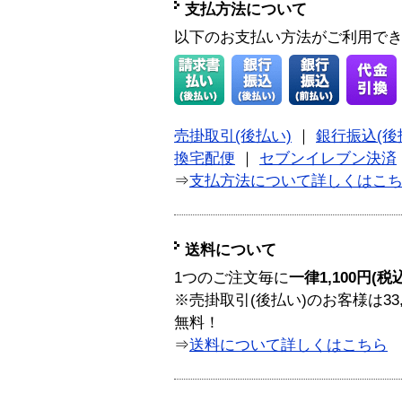
支払方法について
以下のお支払い方法がご利用で
売掛取引(後払い)
｜
銀行振込(後
換宅配便
｜
セブンイレブン決済
⇒
支払方法について詳しくはこ
送料について
1つのご注文毎に
一律1,100円(税
※売掛取引(後払い)のお客様は33
無料！
⇒
送料について詳しくはこちら