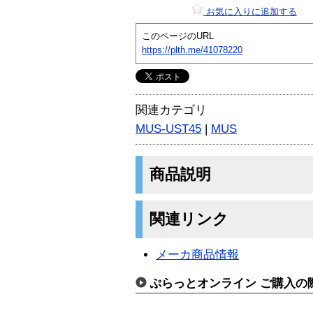
お気に入りに追加する
このページのURL
https://plth.me/41078220
関連カテゴリ
MUS-UST45
|
MUS
商品説明
関連リンク
メーカ商品情報
ぷらっとオンライン ご購入の