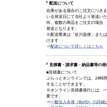
配送について
在庫がある場合のご注文につき
いる発送日にて当社より発送い
尚、複数の商品をご注文の場合
発送となります。
※配送業者は「佐川急便」また
けます
⇒
配送について詳しくはこちら
見積書・請求書・納品書等の発
■見積書について
ぷらっとオンラインでは、24時
することができます。
※オンライン見積書発行には、一般
要です。
⇒
一般法人会員（BizID）の詳細