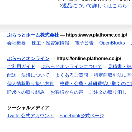
⇒
返品について詳しくはこちら
ぷらっとホーム株式会社
—
https://www.plathome.co.jp/
会社概要
株主・投資家情報
電子公告
OpenBlocks
ぷらっとオンライン
—
https://online.plathome.co.jp/
ご利用ガイド
ぷらっとオンラインについて
見積書・納
配送・決済について
よくあるご質問
特定商取引法に基
個人情報取り扱い方針
校費・公費・科研費払い取引のご
IPv6への取り組み
お客様からの声
ご注文の取り消し
ソーシャルメディア
Twitter公式アカウント
Facebook公式ページ