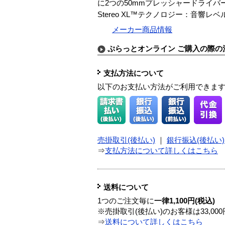
に2つの50mmプレッシャードライ
Stereo XL™テクノロジー：音
メーカー商品情報
ぷらっとオンライン ご購入の際の
支払方法について
以下のお支払い方法がご利用できま
売掛取引(後払い)
｜
銀行振込(後払い)
⇒
支払方法について詳しくはこちら
送料について
1つのご注文毎に
一律1,100円(税込)
※売掛取引(後払い)のお客様は33,0
⇒
送料について詳しくはこちら