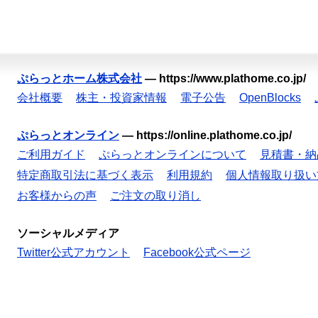
ぷらっとホーム株式会社
—
https://www.plathome.co.jp/
会社概要
株主・投資家情報
電子公告
OpenBlocks
ぷらっとオンライン
—
https://online.plathome.co.jp/
ご利用ガイド
ぷらっとオンラインについて
見積書・納
特定商取引法に基づく表示
利用規約
個人情報取り扱い
お客様からの声
ご注文の取り消し
ソーシャルメディア
Twitter公式アカウント
Facebook公式ページ