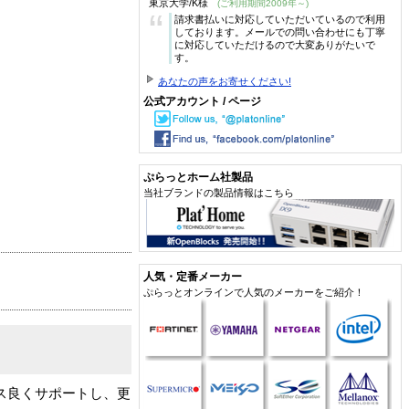
東京大学/K様
(ご利用期間2009年～)
“
請求書払いに対応していただいているので利用
しております。メールでの問い合わせにも丁寧
に対応していただけるので大変ありがたいで
す。
あなたの声をお寄せください!
公式アカウント / ページ
ぷらっとホーム社製品
当社ブランドの製品情報はこちら
人気・定番メーカー
ぷらっとオンラインで人気のメーカーをご紹介！
ス良くサポートし、更