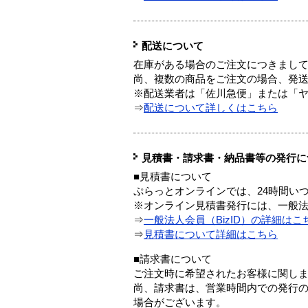
配送について
在庫がある場合のご注文につきまし
尚、複数の商品をご注文の場合、発
※配送業者は「佐川急便」または「
⇒
配送について詳しくはこちら
見積書・請求書・納品書等の発行に
■見積書について
ぷらっとオンラインでは、24時間い
※オンライン見積書発行には、一般法人
⇒
一般法人会員（BizID）の詳細はこ
⇒
見積書について詳細はこちら
■請求書について
ご注文時に希望されたお客様に関し
尚、請求書は、営業時間内での発行
場合がございます。