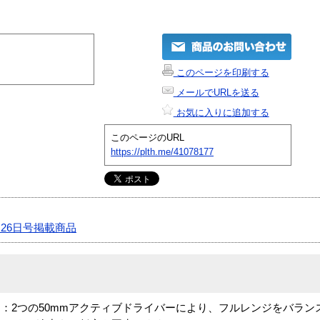
このページを印刷する
メールでURLを送る
お気に入りに追加する
このページのURL
https://plth.me/41078177
月26日号掲載商品
：2つの50mmアクティブドライバーにより、フルレンジをバラン