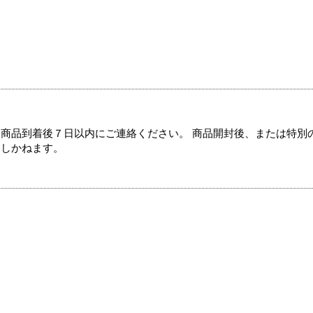
商品到着後７日以内にご連絡ください。 商品開封後、または特別
たしかねます。