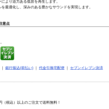
バーにより迫力ある低音を再生します。
響レベルを最適化し、深みのある豊かなサウンドを実現します。
注意点
す。
｜
銀行振込(前払い)
｜
代金引換宅配便
｜
セブンイレブン決済
00円（税込）以上のご注文で送料無料！