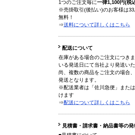
1つのご注文毎に
一律1,100円(税
※売掛取引(後払い)のお客様は33
無料！
⇒
送料について詳しくはこちら
配送について
在庫がある場合のご注文につき
いる発送日にて当社より発送い
尚、複数の商品をご注文の場合
発送となります。
※配送業者は「佐川急便」また
けます
⇒
配送について詳しくはこちら
見積書・請求書・納品書等の発