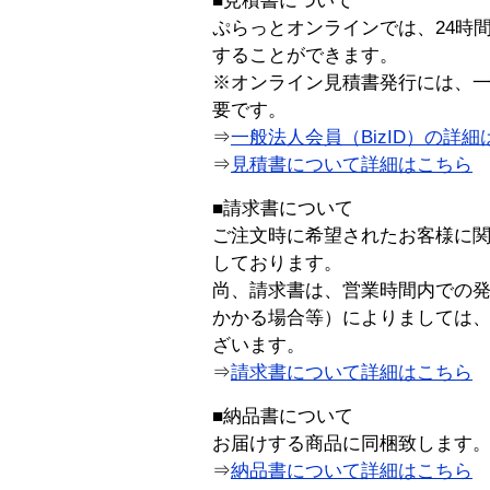
■見積書について
ぷらっとオンラインでは、24時
することができます。
※オンライン見積書発行には、一般
要です。
⇒
一般法人会員（BizID）の詳細
⇒
見積書について詳細はこちら
■請求書について
ご注文時に希望されたお客様に
しております。
尚、請求書は、営業時間内での
かかる場合等）によりましては
ざいます。
⇒
請求書について詳細はこちら
■納品書について
お届けする商品に同梱致します
⇒
納品書について詳細はこちら