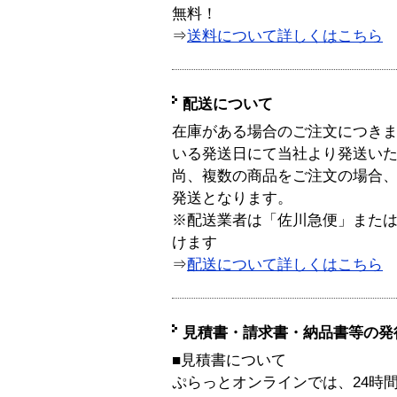
無料！
⇒
送料について詳しくはこちら
配送について
在庫がある場合のご注文につき
いる発送日にて当社より発送い
尚、複数の商品をご注文の場合
発送となります。
※配送業者は「佐川急便」また
けます
⇒
配送について詳しくはこちら
見積書・請求書・納品書等の発
■見積書について
ぷらっとオンラインでは、24時