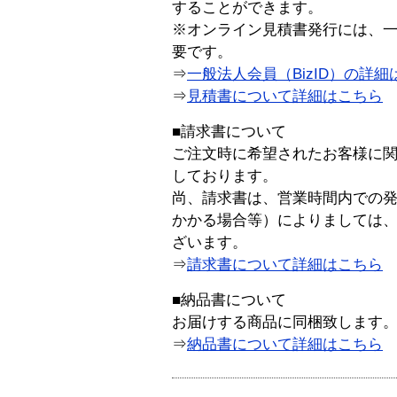
することができます。
※オンライン見積書発行には、一般
要です。
⇒
一般法人会員（BizID）の詳細
⇒
見積書について詳細はこちら
■請求書について
ご注文時に希望されたお客様に
しております。
尚、請求書は、営業時間内での
かかる場合等）によりましては
ざいます。
⇒
請求書について詳細はこちら
■納品書について
お届けする商品に同梱致します
⇒
納品書について詳細はこちら