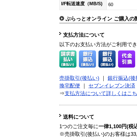
I/F転送速度（MB/S)
60
ぷらっとオンライン ご購入の
支払方法について
以下のお支払い方法がご利用で
売掛取引(後払い)
｜
銀行振込(後
換宅配便
｜
セブンイレブン決済
⇒
支払方法について詳しくはこ
送料について
1つのご注文毎に
一律1,100円(税
※売掛取引(後払い)のお客様は33