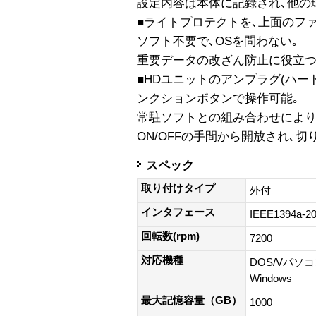
設定内容は本体に記録され､他の
■ライトプロテクトを､上面のフ
ソフト不要で､OSを問わない｡
重要データの改ざん防止に役立つ
■HDユニットのアンプラグ(ハー
ンクションボタンで操作可能｡
常駐ソフトとの組み合わせにより
ON/OFFの手間から開放され､切
スペック
取り付けタイプ
外付
インタフェース
IEEE1394a-
回転数(rpm)
7200
対応機種
DOS/Vパソコ
Windows
最大記憶容量（GB）
1000