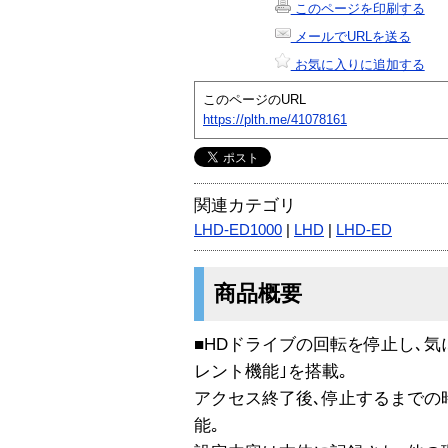
このページを印刷する
メールでURLを送る
お気に入りに追加する
このページのURL
https://plth.me/41078161
関連カテゴリ
LHD-ED1000
|
LHD
|
LHD-ED
商品概要
■HDドライブの回転を停止し､
レント機能｣を搭載｡
アクセス終了後､停止するまでの
能｡