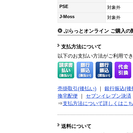
PSE
対象外
J-Moss
対象外
ぷらっとオンライン ご購入の
支払方法について
以下のお支払い方法がご利用で
売掛取引(後払い)
｜
銀行振込(後
換宅配便
｜
セブンイレブン決済
⇒
支払方法について詳しくはこ
送料について