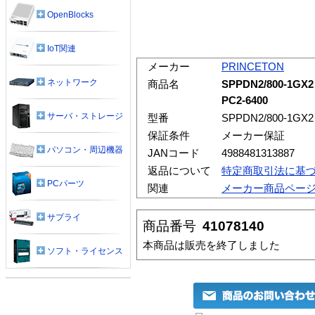
OpenBlocks
IoT関連
メーカー
PRINCETON
ネットワーク
商品名
SPPDN2/800-1G
PC2-6400
サーバ・ストレージ
型番
SPPDN2/800-1GX2
保証条件
メーカー保証
パソコン・周辺機器
JANコード
4988481313887
返品について
特定商取引法に基
PCパーツ
関連
メーカー商品ペー
サプライ
商品番号
41078140
本商品は販売を終了しました
ソフト・ライセンス