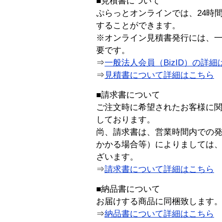
■見積書について
ぷらっとオンラインでは、24時
することができます。
※オンライン見積書発行には、一般
要です。
⇒
一般法人会員（BizID）の詳細
⇒
見積書について詳細はこちら
■請求書について
ご注文時に希望されたお客様に
しております。
尚、請求書は、営業時間内での
かかる場合等）によりましては
ざいます。
⇒
請求書について詳細はこちら
■納品書について
お届けする商品に同梱致します
⇒
納品書について詳細はこちら