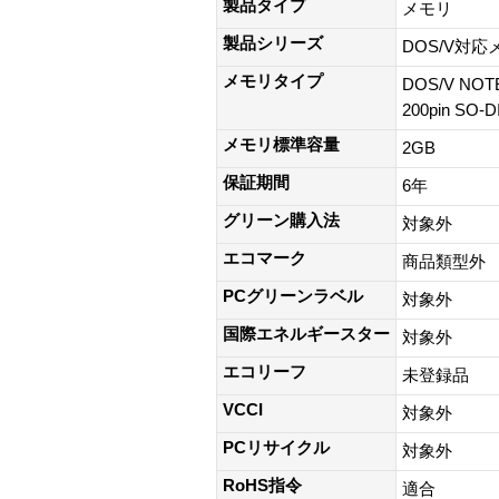
製品タイプ
メモリ
製品シリーズ
DOS/V対
メモリタイプ
DOS/V NOT
200pin SO
メモリ標準容量
2GB
保証期間
6年
グリーン購入法
対象外
エコマーク
商品類型外
PCグリーンラベル
対象外
国際エネルギースター
対象外
エコリーフ
未登録品
VCCI
対象外
PCリサイクル
対象外
RoHS指令
適合