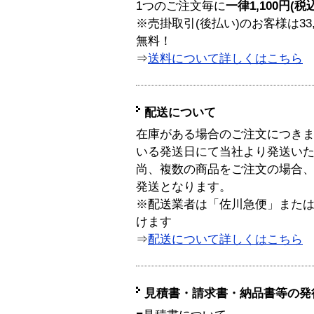
1つのご注文毎に
一律1,100円(税
※売掛取引(後払い)のお客様は33
無料！
⇒
送料について詳しくはこちら
配送について
在庫がある場合のご注文につき
いる発送日にて当社より発送い
尚、複数の商品をご注文の場合
発送となります。
※配送業者は「佐川急便」また
けます
⇒
配送について詳しくはこちら
見積書・請求書・納品書等の発