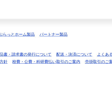
ぷらっとホーム製品
パートナー製品
品書・請求書の発行について
配送・決済について
よくあ
方針
校費・公費・科研費払い取引のご案内
売掛取引のご