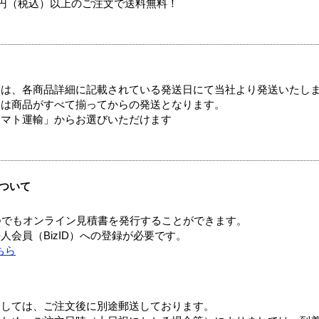
00円（税込）以上のご注文で送料無料！
ては、各商品詳細に記載されている発送日にて当社より発送いたし
送は商品がすべて揃ってからの発送となります。
ヤマト運輸」からお選びいただけます
ついて
つでもオンライン見積書を発行することができます。
会員（BizID）への登録が必要です。
ちら
ましては、ご注文後に別途郵送しております。