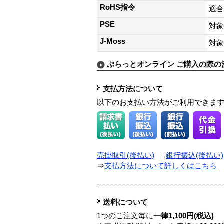
RoHS指令
適合
PSE
対象
J-Moss
対象
ぷらっとオンライン ご購入の際の
支払方法について
以下のお支払い方法がご利用できま
売掛取引(後払い)
｜
銀行振込(後払い)
⇒
支払方法について詳しくはこちら
送料について
1つのご注文毎に
一律1,100円(税込)