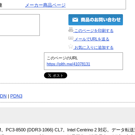
連
メーカー商品ページ
このページを印刷する
メールでURLを送る
お気に入りに追加する
このページのURL
https://plth.me/41078131
PDN
|
PDN3
M。PC3-8500 (DDR3-1066) CL7。Intel Centrino 2 対応。データ