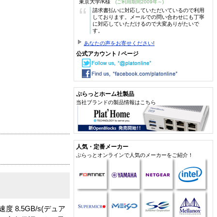
東京大学/K様
(ご利用期間2009年～)
“
請求書払いに対応していただいているので利用
しております。メールでの問い合わせにも丁寧
に対応していただけるので大変ありがたいで
す。
あなたの声をお寄せください!
公式アカウント / ページ
ぷらっとホーム社製品
当社ブランドの製品情報はこちら
人気・定番メーカー
ぷらっとオンラインで人気のメーカーをご紹介！
転送速度 8.5GB/s(デュア