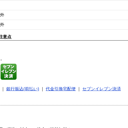
外
外
注意点
す。
｜
銀行振込(前払い)
｜
代金引換宅配便
｜
セブンイレブン決済