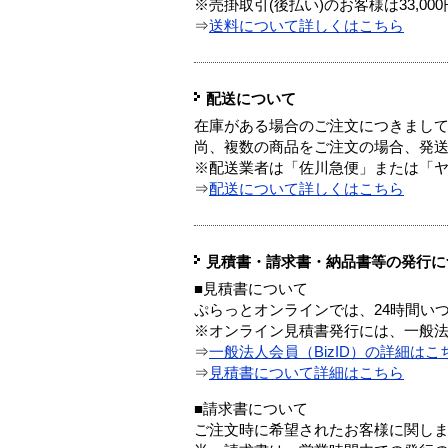
※売掛取引(後払い)のお客様は33,0
⇒
送料について詳しくはこちら
配送について
在庫がある場合のご注文につきまし
尚、複数の商品をご注文の場合、発
※配送業者は「佐川急便」または「
⇒
配送について詳しくはこちら
見積書・請求書・納品書等の発行に
■見積書について
ぷらっとオンラインでは、24時間い
※オンライン見積書発行には、一般法人
⇒
一般法人会員（BizID）の詳細はこ
⇒
見積書について詳細はこちら
■請求書について
ご注文時に希望されたお客様に関し