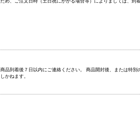
のため、ご注文日時（土日祝にかかる場合等）によりましては、到
商品到着後７日以内にご連絡ください。 商品開封後、または特別
たしかねます。