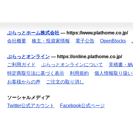
ぷらっとホーム株式会社
—
https://www.plathome.co.jp/
会社概要
株主・投資家情報
電子公告
OpenBlocks
ぷらっとオンライン
—
https://online.plathome.co.jp/
ご利用ガイド
ぷらっとオンラインについて
見積書・納
特定商取引法に基づく表示
利用規約
個人情報取り扱い
お客様からの声
ご注文の取り消し
ソーシャルメディア
Twitter公式アカウント
Facebook公式ページ