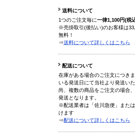
送料について
1つのご注文毎に
一律1,100円(税
※売掛取引(後払い)のお客様は33
無料！
⇒
送料について詳しくはこちら
配送について
在庫がある場合のご注文につき
いる発送日にて当社より発送い
尚、複数の商品をご注文の場合
発送となります。
※配送業者は「佐川急便」また
けます
⇒
配送について詳しくはこちら