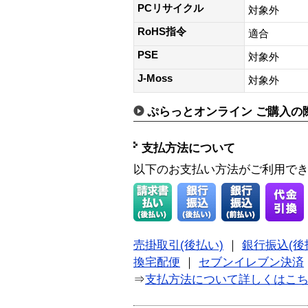
PCリサイクル
対象外
RoHS指令
適合
PSE
対象外
J-Moss
対象外
ぷらっとオンライン ご購入の
支払方法について
以下のお支払い方法がご利用で
売掛取引(後払い)
｜
銀行振込(後
換宅配便
｜
セブンイレブン決済
⇒
支払方法について詳しくはこ