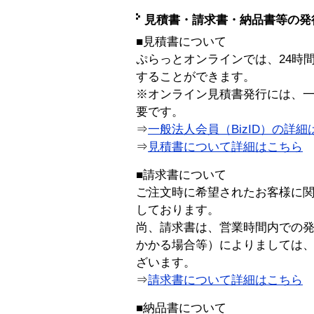
見積書・請求書・納品書等の発
■見積書について
ぷらっとオンラインでは、24時
することができます。
※オンライン見積書発行には、一般
要です。
⇒
一般法人会員（BizID）の詳細
⇒
見積書について詳細はこちら
■請求書について
ご注文時に希望されたお客様に
しております。
尚、請求書は、営業時間内での
かかる場合等）によりましては
ざいます。
⇒
請求書について詳細はこちら
■納品書について