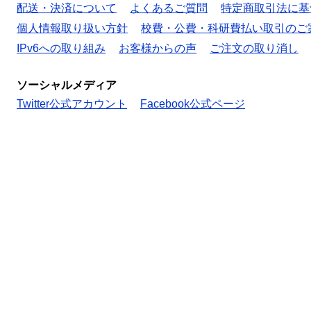
配送・決済について
よくあるご質問
特定商取引法に基
個人情報取り扱い方針
校費・公費・科研費払い取引のご
IPv6への取り組み
お客様からの声
ご注文の取り消し
ソーシャルメディア
Twitter公式アカウント
Facebook公式ページ