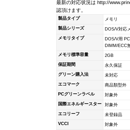
最新の対応状況は http://www.princet
認頂けます。
製品タイプ
メモリ
製品シリーズ
DOS/V対
メモリタイプ
DOS/V用 PC3
DIMM/ECC
メモリ標準容量
2GB
保証期間
永久保証
グリーン購入法
未対応
エコマーク
商品類型外
PCグリーンラベル
対象外
国際エネルギースター
対象外
エコリーフ
未登録品
VCCI
対象外