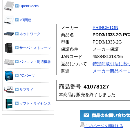
OpenBlocks
IoT関連
メーカー
PRINCETON
ネットワーク
商品名
PDD3/1333-2G PC
型番
PDD3/1333-2G
サーバ・ストレージ
保証条件
メーカー保証
JANコード
4988481313795
パソコン・周辺機器
返品について
特定商取引法に基
関連
メーカー商品ペー
PCパーツ
商品番号
41078127
サプライ
本商品は販売を終了しました
ソフト・ライセンス
このページを印刷する