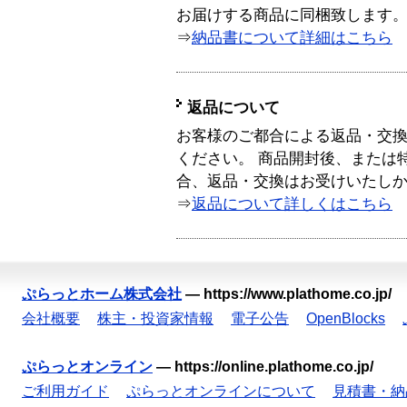
お届けする商品に同梱致します
⇒
納品書について詳細はこちら
返品について
お客様のご都合による返品・交
ください。 商品開封後、または
合、返品・交換はお受けいたし
⇒
返品について詳しくはこちら
ぷらっとホーム株式会社
—
https://www.plathome.co.jp/
会社概要
株主・投資家情報
電子公告
OpenBlocks
ぷらっとオンライン
—
https://online.plathome.co.jp/
ご利用ガイド
ぷらっとオンラインについて
見積書・納