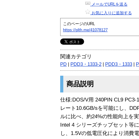
メールでURLを送る
お気に入りに追加する
このページのURL
https://plth.me/41078127
関連カテゴリ
PD
|
PDD3・1333-2
|
PDD3・1333
|
商品説明
仕様:DOS/V用 240PIN CL9 PC
レート10.6GB/sを可能にし、DDR3
ルに比べ、約24%の性能向上を実現
Intel 4 シリーズチップセット等
し、1.5Vの低電圧化により消