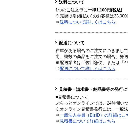
送料について
1つのご注文毎に
一律1,100円(税込)
※売掛取引(後払い)のお客様は33,0
⇒
送料について詳しくはこちら
配送について
在庫がある場合のご注文につきまし
尚、複数の商品をご注文の場合、発
※配送業者は「佐川急便」または「
⇒
配送について詳しくはこちら
見積書・請求書・納品書等の発行に
■見積書について
ぷらっとオンラインでは、24時間い
※オンライン見積書発行には、一般法人
⇒
一般法人会員（BizID）の詳細はこ
⇒
見積書について詳細はこちら