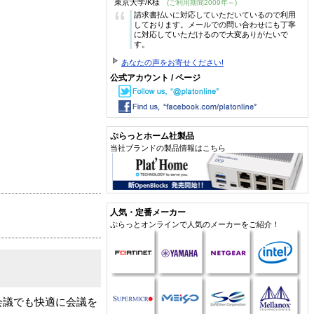
東京大学/K様
(ご利用期間2009年～)
“
請求書払いに対応していただいているので利用
しております。メールでの問い合わせにも丁寧
に対応していただけるので大変ありがたいで
す。
あなたの声をお寄せください!
公式アカウント / ページ
ぷらっとホーム社製品
当社ブランドの製品情報はこちら
人気・定番メーカー
ぷらっとオンラインで人気のメーカーをご紹介！
い会議でも快適に会議を