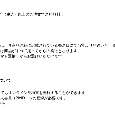
00円（税込）以上のご注文で送料無料！
ては、各商品詳細に記載されている発送日にて当社より発送いたし
送は商品がすべて揃ってからの発送となります。
ヤマト運輸」からお選びいただけます
ついて
つでもオンライン見積書を発行することができます。
会員（BizID）への登録が必要です。
ちら