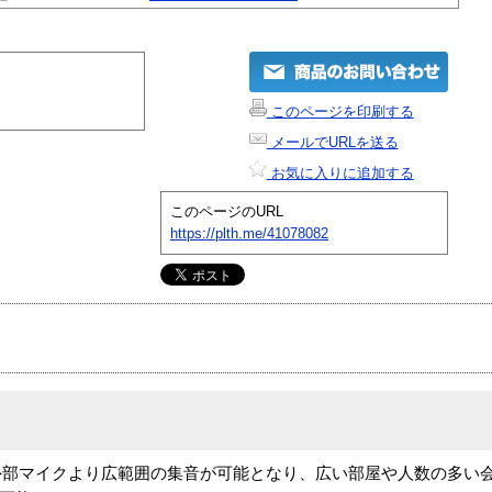
このページを印刷する
メールでURLを送る
お気に入りに追加する
このページのURL
https://plth.me/41078082
00N専用の外部マイクより広範囲の集音が可能となり、広い部屋や人数の多