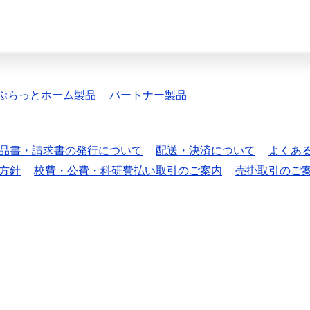
ぷらっとホーム製品
パートナー製品
品書・請求書の発行について
配送・決済について
よくあ
方針
校費・公費・科研費払い取引のご案内
売掛取引のご