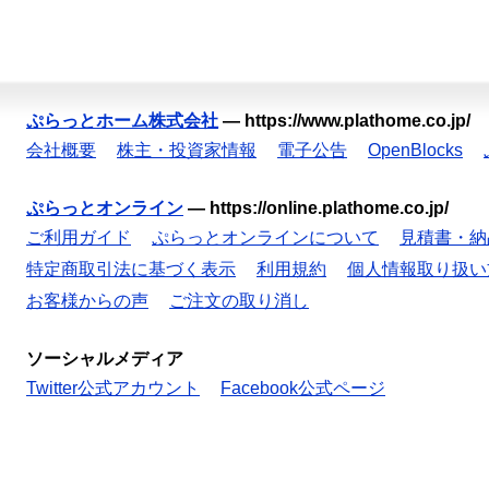
ぷらっとホーム株式会社
—
https://www.plathome.co.jp/
会社概要
株主・投資家情報
電子公告
OpenBlocks
ぷらっとオンライン
—
https://online.plathome.co.jp/
ご利用ガイド
ぷらっとオンラインについて
見積書・納
特定商取引法に基づく表示
利用規約
個人情報取り扱い
お客様からの声
ご注文の取り消し
ソーシャルメディア
Twitter公式アカウント
Facebook公式ページ