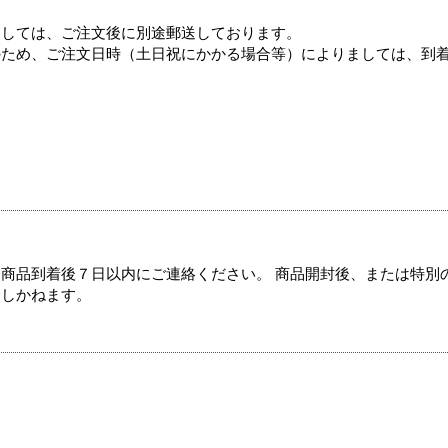
ましては、ご注文後に別途郵送しております。
のため、ご注文日時（土日祝にかかる場合等）によりましては、到
商品到着後７日以内にご連絡ください。 商品開封後、または特別
たしかねます。