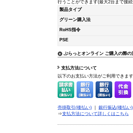
行うことができます(最大2台まで接続
製品タイプ
グリーン購入法
RoHS指令
PSE
ぷらっとオンライン ご購入の際の
支払方法について
以下のお支払い方法がご利用できま
売掛取引(後払い)
｜
銀行振込(後払い)
⇒
支払方法について詳しくはこちら