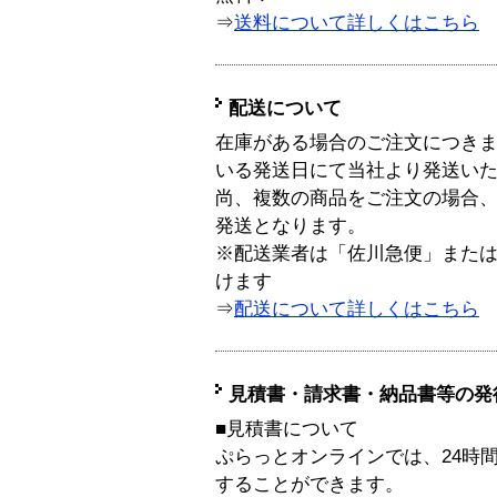
⇒
送料について詳しくはこちら
配送について
在庫がある場合のご注文につき
いる発送日にて当社より発送い
尚、複数の商品をご注文の場合
発送となります。
※配送業者は「佐川急便」また
けます
⇒
配送について詳しくはこちら
見積書・請求書・納品書等の発
■見積書について
ぷらっとオンラインでは、24時
することができます。