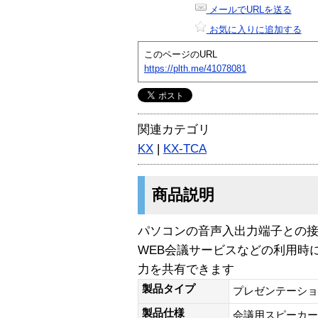
メールでURLを送る
お気に入りに追加する
このページのURL
https://plth.me/41078081
関連カテゴリ
KX
|
KX-TCA
商品説明
パソコンの音声入出力端子との
WEB会議サービスなどの利用時
力を共有できます
製品タイプ
プレゼンテーショ
製品仕様
会議用スピーカー