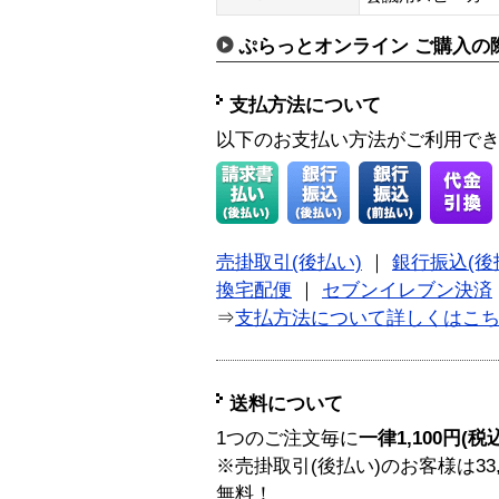
ぷらっとオンライン ご購入の
支払方法について
以下のお支払い方法がご利用で
売掛取引(後払い)
｜
銀行振込(後
換宅配便
｜
セブンイレブン決済
⇒
支払方法について詳しくはこ
送料について
1つのご注文毎に
一律1,100円(税
※売掛取引(後払い)のお客様は33
無料！