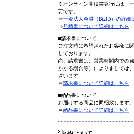
※オンライン見積書発行には、一般
要です。
⇒
一般法人会員（BizID）の詳細
⇒
見積書について詳細はこちら
■請求書について
ご注文時に希望されたお客様に
しております。
尚、請求書は、営業時間内での
かかる場合等）によりましては
ざいます。
⇒
請求書について詳細はこちら
■納品書について
お届けする商品に同梱致します
⇒
納品書について詳細はこちら
返品について