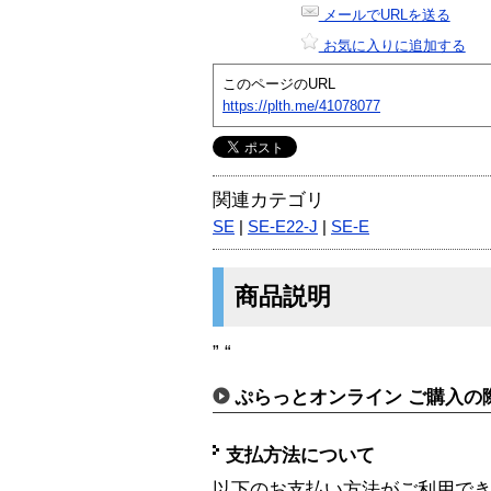
メールでURLを送る
お気に入りに追加する
このページのURL
https://plth.me/41078077
関連カテゴリ
SE
|
SE-E22-J
|
SE-E
商品説明
” “
ぷらっとオンライン ご購入の
支払方法について
以下のお支払い方法がご利用で