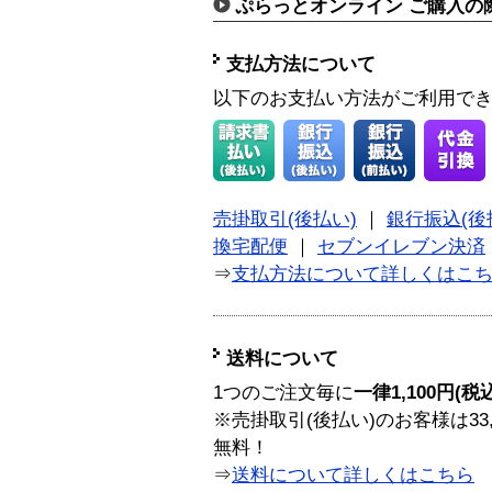
ぷらっとオンライン ご購入の
支払方法について
以下のお支払い方法がご利用で
売掛取引(後払い)
｜
銀行振込(後
換宅配便
｜
セブンイレブン決済
⇒
支払方法について詳しくはこ
送料について
1つのご注文毎に
一律1,100円(税
※売掛取引(後払い)のお客様は33
無料！
⇒
送料について詳しくはこちら