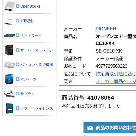
OpenBlocks
IoT関連
メーカー
PIONEER
ネットワーク
商品名
オープンエアー型ダ
CE10-XK
サーバ・ストレージ
型番
SE-CE10-XK
保証条件
メーカー保証
パソコン・周辺機器
JANコード
4977729560220
返品について
特定商取引法に基
PCパーツ
関連
メーカー商品ペー
サプライ
商品番号
41078064
本商品は販売を終了しました
ソフト・ライセンス