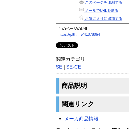
このページを印刷する
メールでURLを送る
お気に入りに追加する
このページのURL
https://plth.me/41078064
関連カテゴリ
SE
|
SE-CE
商品説明
関連リンク
メーカ商品情報