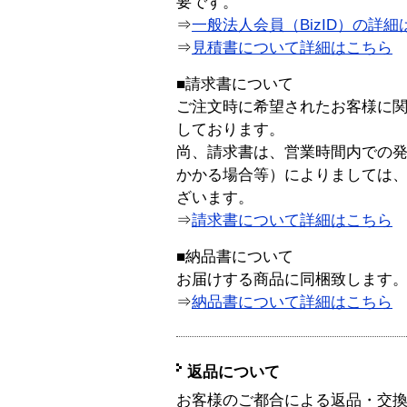
要です。
⇒
一般法人会員（BizID）の詳細
⇒
見積書について詳細はこちら
■請求書について
ご注文時に希望されたお客様に
しております。
尚、請求書は、営業時間内での
かかる場合等）によりましては
ざいます。
⇒
請求書について詳細はこちら
■納品書について
お届けする商品に同梱致します
⇒
納品書について詳細はこちら
返品について
お客様のご都合による返品・交