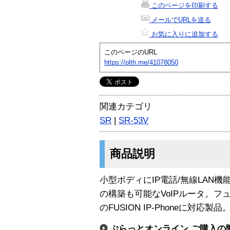
このページを印刷する
メールでURLを送る
お気に入りに追加する
このページのURL
https://plth.me/41078050
関連カテゴリ
SR
|
SR-53V
商品説明
小型ボディにIP電話/無線LAN
の構築も可能なVoIPルータ。
のFUSION IP-Phoneに対応製品
ぷらっとオンライン ご購入の