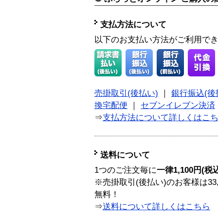
支払方法について
以下のお支払い方法がご利用で
売掛取引(後払い)
｜
銀行振込(後
換宅配便
｜
セブンイレブン決済
⇒
支払方法について詳しくはこ
送料について
1つのご注文毎に
一律1,100円(税
※売掛取引(後払い)のお客様は33
無料！
⇒
送料について詳しくはこちら