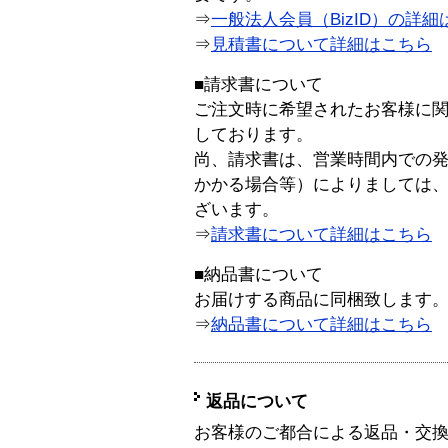
⇒
一般法人会員（BizID）の詳細
⇒
見積書について詳細はこちら
■請求書について
ご注文時に希望されたお客様に
しております。
尚、請求書は、営業時間内での
かかる場合等）によりましては
ざいます。
⇒
請求書について詳細はこちら
■納品書について
お届けする商品に同梱致します
⇒
納品書について詳細はこちら
返品について
お客様のご都合による返品・交