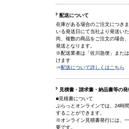
配送について
在庫がある場合のご注文につき
いる発送日にて当社より発送い
尚、複数の商品をご注文の場合
発送となります。
※配送業者は「佐川急便」また
けます
⇒
配送について詳しくはこちら
見積書・請求書・納品書等の発
■見積書について
ぷらっとオンラインでは、24時
することができます。
※オンライン見積書発行には、一般
要です。