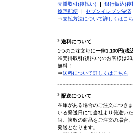
売掛取引(後払い)
｜
銀行振込(後
換宅配便
｜
セブンイレブン決済
⇒
支払方法について詳しくはこ
送料について
1つのご注文毎に
一律1,100円(税
※売掛取引(後払い)のお客様は33
無料！
⇒
送料について詳しくはこちら
配送について
在庫がある場合のご注文につき
いる発送日にて当社より発送い
尚、複数の商品をご注文の場合
発送となります。