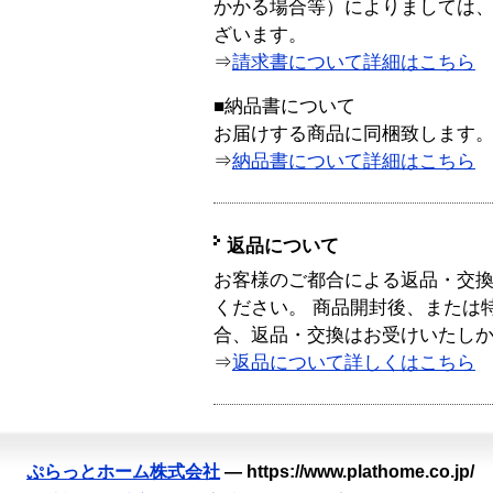
かかる場合等）によりましては
ざいます。
⇒
請求書について詳細はこちら
■納品書について
お届けする商品に同梱致します
⇒
納品書について詳細はこちら
返品について
お客様のご都合による返品・交
ください。 商品開封後、または
合、返品・交換はお受けいたし
⇒
返品について詳しくはこちら
ぷらっとホーム株式会社
—
https://www.plathome.co.jp/