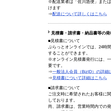
※配送業者は「佐川急便」また
けます
⇒
配送について詳しくはこちら
見積書・請求書・納品書等の発
■見積書について
ぷらっとオンラインでは、24時
することができます。
※オンライン見積書発行には、一般
要です。
⇒
一般法人会員（BizID）の詳細
⇒
見積書について詳細はこちら
■請求書について
ご注文時に希望されたお客様に
しております。
尚、請求書は、営業時間内での