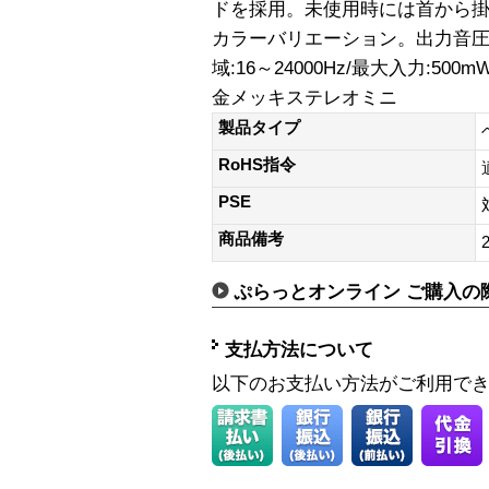
ドを採用。未使用時には首から掛
カラーバリエーション。出力音圧レベ
域:16～24000Hz/最大入力:500
金メッキステレオミニ
製品タイプ
RoHS指令
PSE
商品備考
ぷらっとオンライン ご購入の
支払方法について
以下のお支払い方法がご利用で