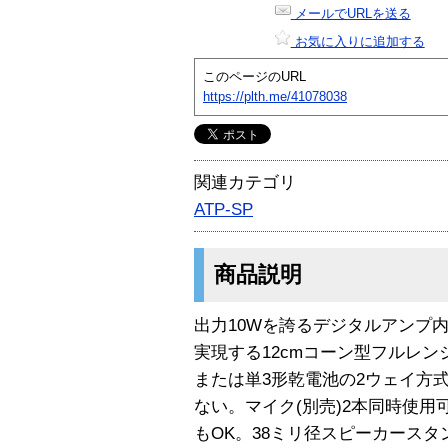
メールでURLを送る
お気に入りに追加する
このページのURL
https://plth.me/41078038
関連カテゴリ
ATP-SP
商品説明
出力10Wを誇るデジタルアンプ
実現する12cmコーン型フルレン
または単3形乾電池の2ウェイ方
ない。マイク(別売)2本同時使用
もOK。38ミリ径スピーカースタ