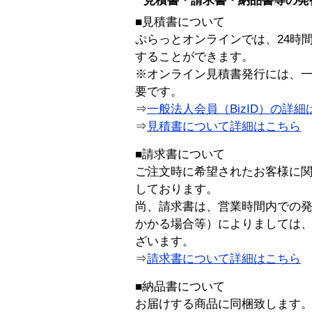
見積書・請求書・納品書等の発
■見積書について
ぷらっとオンラインでは、24時
することができます。
※オンライン見積書発行には、一般
要です。
⇒
一般法人会員（BizID）の詳細
⇒
見積書について詳細はこちら
■請求書について
ご注文時に希望されたお客様に
しております。
尚、請求書は、営業時間内での
かかる場合等）によりましては
ざいます。
⇒
請求書について詳細はこちら
■納品書について
お届けする商品に同梱致します