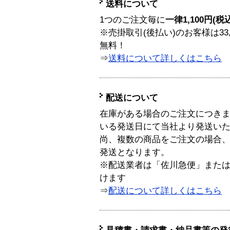
送料について
1つのご注文毎に
一律1,100円(税
※売掛取引(後払い)のお客様は33
無料！
⇒
送料について詳しくはこちら
配送について
在庫がある場合のご注文につき
いる発送日にて当社より発送い
尚、複数の商品をご注文の場合
発送となります。
※配送業者は「佐川急便」また
けます
⇒
配送について詳しくはこちら