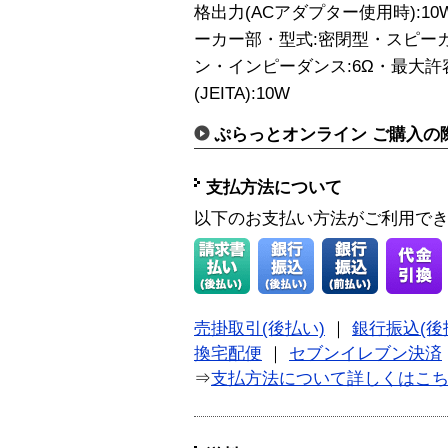
格出力(ACアダプター使用時):10
ーカー部・型式:密閉型・スピーカ
ン・インピーダンス:6Ω・最大許容入
(JEITA):10W
ぷらっとオンライン ご購入の
支払方法について
以下のお支払い方法がご利用で
売掛取引(後払い)
｜
銀行振込(後
換宅配便
｜
セブンイレブン決済
⇒
支払方法について詳しくはこ