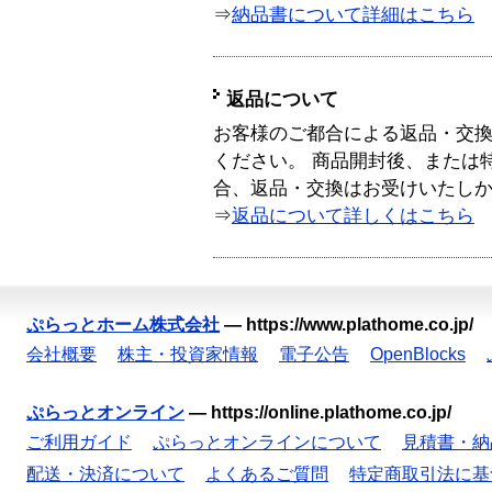
⇒
納品書について詳細はこちら
返品について
お客様のご都合による返品・交
ください。 商品開封後、または
合、返品・交換はお受けいたし
⇒
返品について詳しくはこちら
ぷらっとホーム株式会社
—
https://www.plathome.co.jp/
会社概要
株主・投資家情報
電子公告
OpenBlocks
ぷらっとオンライン
—
https://online.plathome.co.jp/
ご利用ガイド
ぷらっとオンラインについて
見積書・納
配送・決済について
よくあるご質問
特定商取引法に基