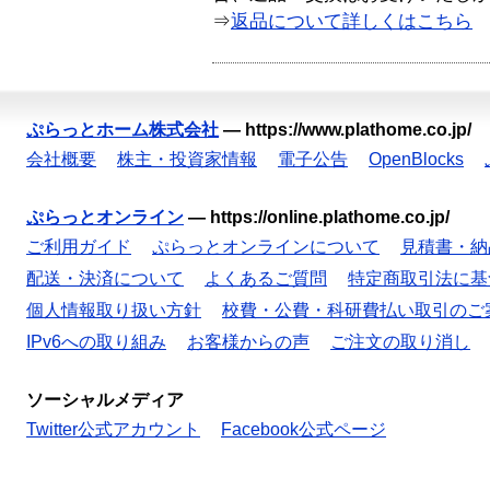
⇒
返品について詳しくはこちら
ぷらっとホーム株式会社
—
https://www.plathome.co.jp/
会社概要
株主・投資家情報
電子公告
OpenBlocks
ぷらっとオンライン
—
https://online.plathome.co.jp/
ご利用ガイド
ぷらっとオンラインについて
見積書・納
配送・決済について
よくあるご質問
特定商取引法に基
個人情報取り扱い方針
校費・公費・科研費払い取引のご
IPv6への取り組み
お客様からの声
ご注文の取り消し
ソーシャルメディア
Twitter公式アカウント
Facebook公式ページ