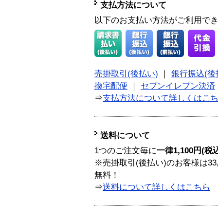
支払方法について
以下のお支払い方法がご利用で
売掛取引(後払い)
｜
銀行振込(後
換宅配便
｜
セブンイレブン決済
⇒
支払方法について詳しくはこ
送料について
1つのご注文毎に
一律1,100円(税
※売掛取引(後払い)のお客様は33
無料！
⇒
送料について詳しくはこちら