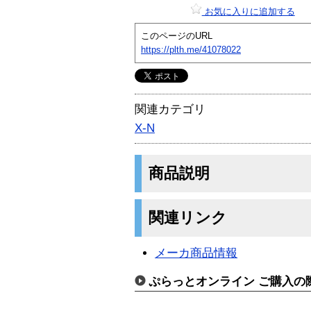
お気に入りに追加する
このページのURL
https://plth.me/41078022
関連カテゴリ
X-N
商品説明
関連リンク
メーカ商品情報
ぷらっとオンライン ご購入の