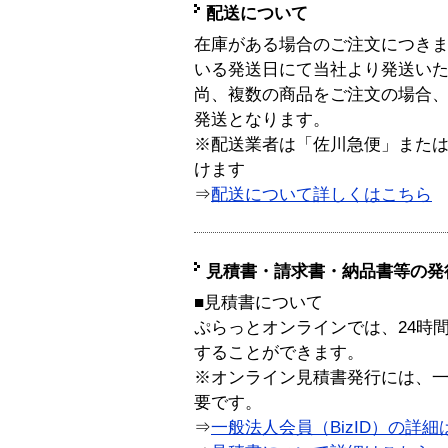
配送について
在庫がある場合のご注文につき
いる発送日にて当社より発送い
尚、複数の商品をご注文の場合
発送となります。
※配送業者は「佐川急便」また
けます
⇒
配送について詳しくはこちら
見積書・請求書・納品書等の発
■見積書について
ぷらっとオンラインでは、24時
することができます。
※オンライン見積書発行には、一般
要です。
⇒
一般法人会員（BizID）の詳細