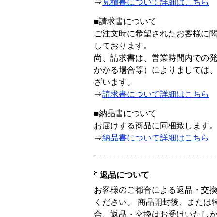
⇒
見積書について詳細はこちら
■請求書について
ご注文時に希望されたお客様に
しております。
尚、請求書は、営業時間内での
かかる場合等）によりましては
ざいます。
⇒
請求書について詳細はこちら
■納品書について
お届けする商品に同梱致します
⇒
納品書について詳細はこちら
返品について
お客様のご都合による返品・交
ください。 商品開封後、または
合、返品・交換はお受けいたし