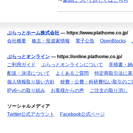
⇒
返品について詳しくはこちら
ぷらっとホーム株式会社
—
https://www.plathome.co.jp/
会社概要
株主・投資家情報
電子公告
OpenBlocks
ぷらっとオンライン
—
https://online.plathome.co.jp/
ご利用ガイド
ぷらっとオンラインについて
見積書・納
配送・決済について
よくあるご質問
特定商取引法に基
個人情報取り扱い方針
校費・公費・科研費払い取引のご
IPv6への取り組み
お客様からの声
ご注文の取り消し
ソーシャルメディア
Twitter公式アカウント
Facebook公式ページ