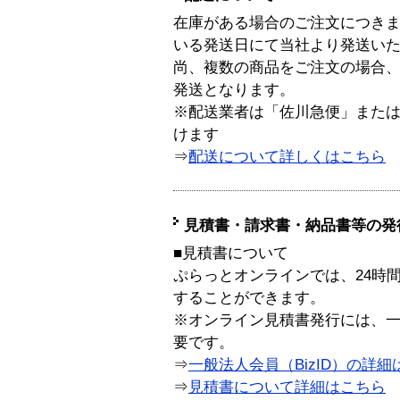
在庫がある場合のご注文につき
いる発送日にて当社より発送い
尚、複数の商品をご注文の場合
発送となります。
※配送業者は「佐川急便」また
けます
⇒
配送について詳しくはこちら
見積書・請求書・納品書等の発
■見積書について
ぷらっとオンラインでは、24時
することができます。
※オンライン見積書発行には、一般
要です。
⇒
一般法人会員（BizID）の詳細
⇒
見積書について詳細はこちら