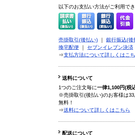
以下のお支払い方法がご利用で
売掛取引(後払い)
｜
銀行振込(後
換宅配便
｜
セブンイレブン決済
⇒
支払方法について詳しくはこ
送料について
1つのご注文毎に
一律1,100円(税
※売掛取引(後払い)のお客様は33
無料！
⇒
送料について詳しくはこちら
配送について