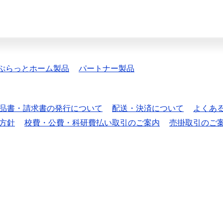
ぷらっとホーム製品
パートナー製品
品書・請求書の発行について
配送・決済について
よくあ
方針
校費・公費・科研費払い取引のご案内
売掛取引のご