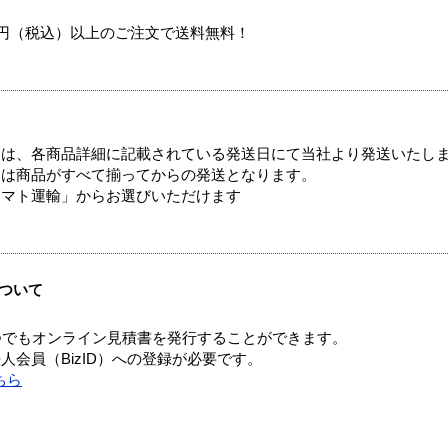
00円（税込）以上のご注文で送料無料！
ては、各商品詳細に記載されている発送日にて当社より発送いたし
送は商品がすべて揃ってからの発送となります。
ヤマト運輸」からお選びいただけます
ついて
つでもオンライン見積書を発行することができます。
会員（BizID）への登録が必要です。
ちら