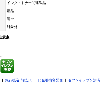
インク・トナー関連製品
新品
適合
対象外
注意点
す。
｜
銀行振込(前払い)
｜
代金引換宅配便
｜
セブンイレブン決済