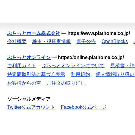
ぷらっとホーム株式会社
—
https://www.plathome.co.jp/
会社概要
株主・投資家情報
電子公告
OpenBlocks
ぷらっとオンライン
—
https://online.plathome.co.jp/
ご利用ガイド
ぷらっとオンラインについて
見積書・納
特定商取引法に基づく表示
利用規約
個人情報取り扱い
お客様からの声
ご注文の取り消し
ソーシャルメディア
Twitter公式アカウント
Facebook公式ページ