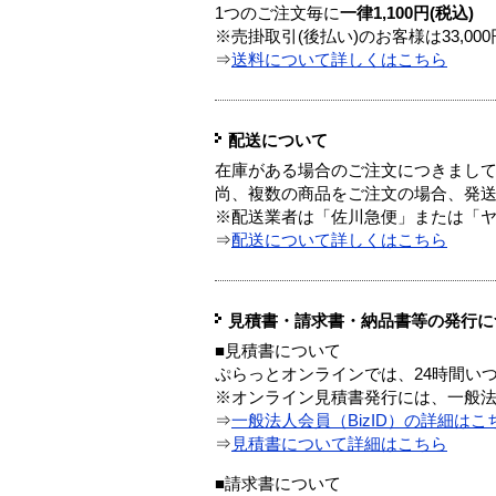
1つのご注文毎に
一律1,100円(税込)
※売掛取引(後払い)のお客様は33,0
⇒
送料について詳しくはこちら
配送について
在庫がある場合のご注文につきまし
尚、複数の商品をご注文の場合、発
※配送業者は「佐川急便」または「
⇒
配送について詳しくはこちら
見積書・請求書・納品書等の発行に
■見積書について
ぷらっとオンラインでは、24時間い
※オンライン見積書発行には、一般法人
⇒
一般法人会員（BizID）の詳細はこ
⇒
見積書について詳細はこちら
■請求書について