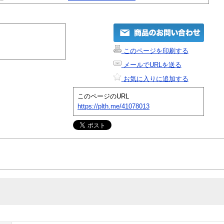
このページを印刷する
メールでURLを送る
お気に入りに追加する
このページのURL
https://plth.me/41078013