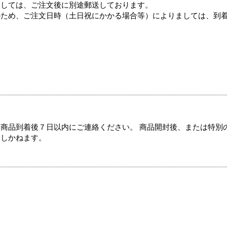
ましては、ご注文後に別途郵送しております。
のため、ご注文日時（土日祝にかかる場合等）によりましては、到
商品到着後７日以内にご連絡ください。 商品開封後、または特別
たしかねます。