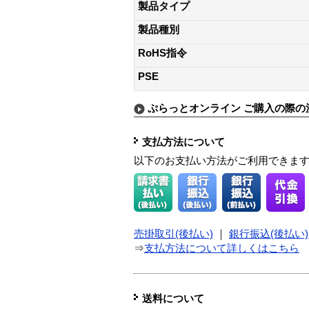
製品タイプ
製品種別
RoHS指令
PSE
ぷらっとオンライン ご購入の際の
支払方法について
以下のお支払い方法がご利用できま
売掛取引(後払い)
｜
銀行振込(後払い)
⇒
支払方法について詳しくはこちら
送料について