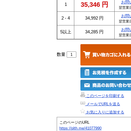
お問
35,346
円
1
翌営業
お問
2 - 4
34,992
円
翌営業
お問
5以上
34,285
円
翌営業
数量
このページを印刷する
メールでURLを送る
お気に入りに追加する
このページのURL
https://plth.me/41077990