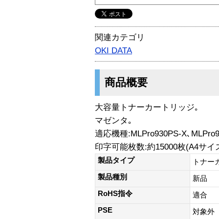
関連カテゴリ
OKI DATA
商品概要
大容量トナーカートリッジ｡
マゼンタ｡
適応機種:MLPro930PS-X､MLPro9
印字可能枚数:約15000枚(A4サイ
製品タイプ
トナー
製品種別
新品
RoHS指令
適合
PSE
対象外