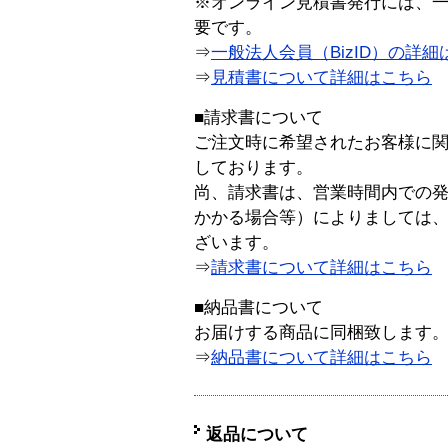
※オンライン見積書発行には、一般
要です。
⇒
一般法人会員（BizID）の詳細
⇒
見積書について詳細はこちら
■請求書について
ご注文時に希望されたお客様に
しております。
尚、請求書は、営業時間内での
かかる場合等）によりましては
ざいます。
⇒
請求書について詳細はこちら
■納品書について
お届けする商品に同梱致します
⇒
納品書について詳細はこちら
返品について