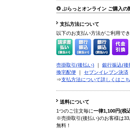
ぷらっとオンライン ご購入の
支払方法について
以下のお支払い方法がご利用で
売掛取引(後払い)
｜
銀行振込(後
換宅配便
｜
セブンイレブン決済
⇒
支払方法について詳しくはこ
送料について
1つのご注文毎に
一律1,100円(税
※売掛取引(後払い)のお客様は33
無料！