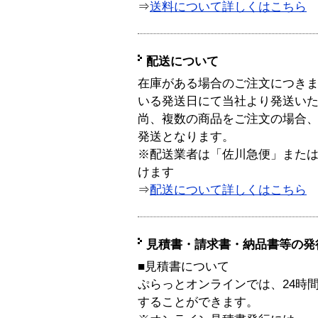
⇒
送料について詳しくはこちら
配送について
在庫がある場合のご注文につき
いる発送日にて当社より発送い
尚、複数の商品をご注文の場合
発送となります。
※配送業者は「佐川急便」また
けます
⇒
配送について詳しくはこちら
見積書・請求書・納品書等の発
■見積書について
ぷらっとオンラインでは、24時
することができます。