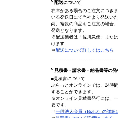
配送について
在庫がある場合のご注文につき
いる発送日にて当社より発送い
尚、複数の商品をご注文の場合
発送となります。
※配送業者は「佐川急便」また
けます
⇒
配送について詳しくはこちら
見積書・請求書・納品書等の発
■見積書について
ぷらっとオンラインでは、24時
することができます。
※オンライン見積書発行には、一般
要です。
⇒
一般法人会員（BizID）の詳細