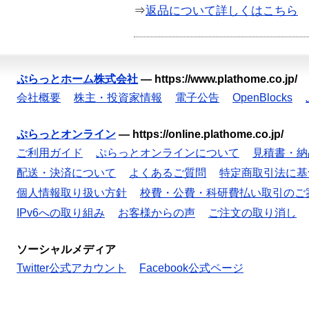
⇒
返品について詳しくはこちら
ぷらっとホーム株式会社
—
https://www.plathome.co.jp/
会社概要
株主・投資家情報
電子公告
OpenBlocks
ぷらっとオンライン
—
https://online.plathome.co.jp/
ご利用ガイド
ぷらっとオンラインについて
見積書・納
配送・決済について
よくあるご質問
特定商取引法に基
個人情報取り扱い方針
校費・公費・科研費払い取引のご
IPv6への取り組み
お客様からの声
ご注文の取り消し
ソーシャルメディア
Twitter公式アカウント
Facebook公式ページ