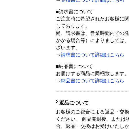
⇒
見積書について詳細はこちら
■請求書について
ご注文時に希望されたお客様に
しております。
尚、請求書は、営業時間内での
かかる場合等）によりましては
ざいます。
⇒
請求書について詳細はこちら
■納品書について
お届けする商品に同梱致します
⇒
納品書について詳細はこちら
返品について
お客様のご都合による返品・交
ください。 商品開封後、または
合、返品・交換はお受けいたし