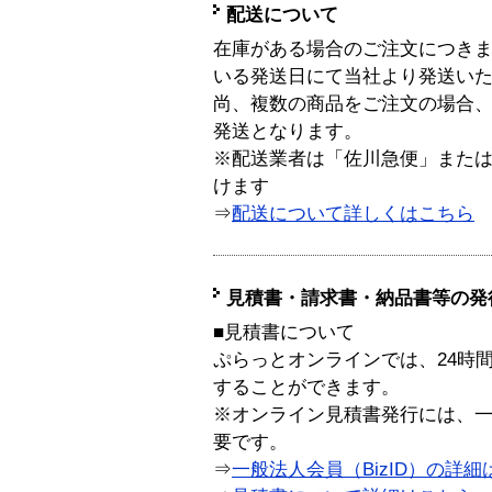
配送について
在庫がある場合のご注文につき
いる発送日にて当社より発送い
尚、複数の商品をご注文の場合
発送となります。
※配送業者は「佐川急便」また
けます
⇒
配送について詳しくはこちら
見積書・請求書・納品書等の発
■見積書について
ぷらっとオンラインでは、24時
することができます。
※オンライン見積書発行には、一般
要です。
⇒
一般法人会員（BizID）の詳細