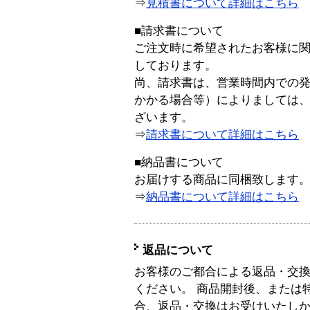
⇒
見積書について詳細はこちら
■請求書について
ご注文時に希望されたお客様に
しております。
尚、請求書は、営業時間内での
かかる場合等）によりましては
ざいます。
⇒
請求書について詳細はこちら
■納品書について
お届けする商品に同梱致します
⇒
納品書について詳細はこちら
返品について
お客様のご都合による返品・交
ください。 商品開封後、または
合、返品・交換はお受けいたし