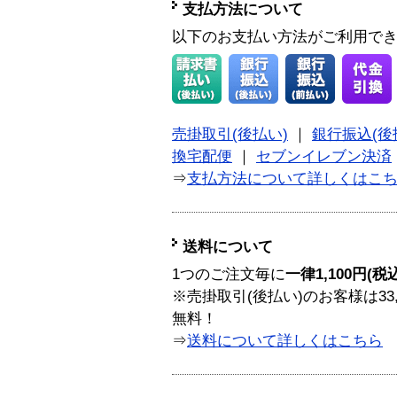
支払方法について
以下のお支払い方法がご利用で
売掛取引(後払い)
｜
銀行振込(後
換宅配便
｜
セブンイレブン決済
⇒
支払方法について詳しくはこ
送料について
1つのご注文毎に
一律1,100円(税
※売掛取引(後払い)のお客様は33
無料！
⇒
送料について詳しくはこちら