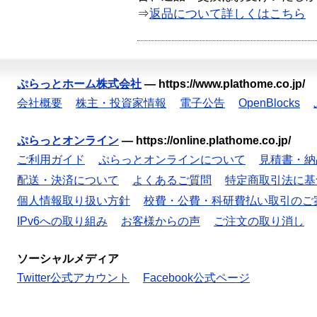
⇒
返品について詳しくはこちら
ぷらっとホーム株式会社
—
https://www.plathome.co.jp/
会社概要
株主・投資家情報
電子公告
OpenBlocks
ぷらっとオンライン
—
https://online.plathome.co.jp/
ご利用ガイド
ぷらっとオンラインについて
見積書・納
配送・決済について
よくあるご質問
特定商取引法に基
個人情報取り扱い方針
校費・公費・科研費払い取引のご
IPv6への取り組み
お客様からの声
ご注文の取り消し
ソーシャルメディア
Twitter公式アカウント
Facebook公式ページ