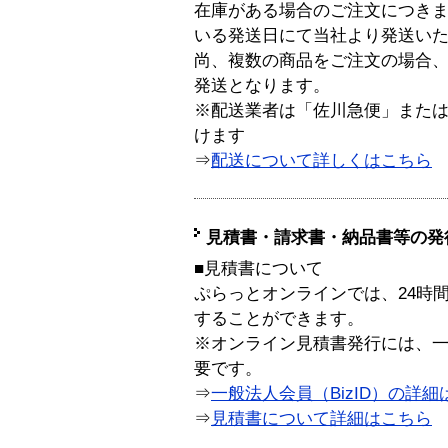
在庫がある場合のご注文につき
いる発送日にて当社より発送い
尚、複数の商品をご注文の場合
発送となります。
※配送業者は「佐川急便」また
けます
⇒
配送について詳しくはこちら
見積書・請求書・納品書等の発
■見積書について
ぷらっとオンラインでは、24時
することができます。
※オンライン見積書発行には、一般
要です。
⇒
一般法人会員（BizID）の詳細
⇒
見積書について詳細はこちら