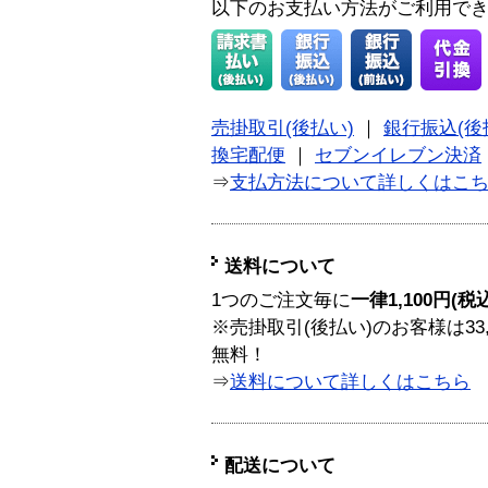
以下のお支払い方法がご利用で
売掛取引(後払い)
｜
銀行振込(後
換宅配便
｜
セブンイレブン決済
⇒
支払方法について詳しくはこ
送料について
1つのご注文毎に
一律1,100円(税
※売掛取引(後払い)のお客様は33
無料！
⇒
送料について詳しくはこちら
配送について