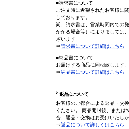
■請求書について
ご注文時に希望されたお客様に
しております。
尚、請求書は、営業時間内での
かかる場合等）によりましては
ざいます。
⇒
請求書について詳細はこちら
■納品書について
お届けする商品に同梱致します
⇒
納品書について詳細はこちら
返品について
お客様のご都合による返品・交
ください。 商品開封後、または
合、返品・交換はお受けいたし
⇒
返品について詳しくはこちら