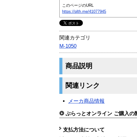
このページのURL
https://plth.me/41077945
関連カテゴリ
M-1050
商品説明
関連リンク
メーカ商品情報
ぷらっとオンライン ご購入の
支払方法について