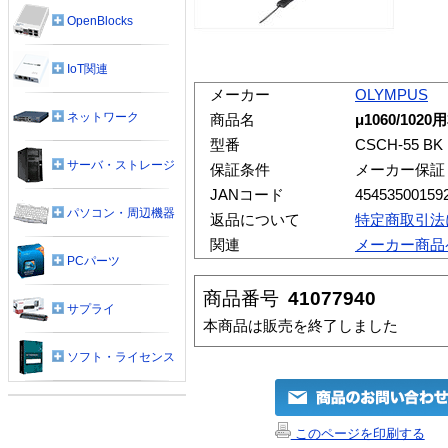
OpenBlocks
IoT関連
メーカー
OLYMPUS
ネットワーク
商品名
μ1060/102
型番
CSCH-55 BK
サーバ・ストレージ
保証条件
メーカー保証
JANコード
45453500159
パソコン・周辺機器
返品について
特定商取引法
関連
メーカー商品
PCパーツ
商品番号
41077940
サプライ
本商品は販売を終了しました
ソフト・ライセンス
このページを印刷する