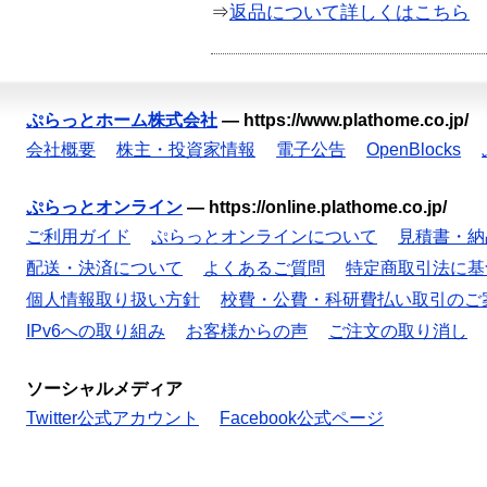
⇒
返品について詳しくはこちら
ぷらっとホーム株式会社
—
https://www.plathome.co.jp/
会社概要
株主・投資家情報
電子公告
OpenBlocks
ぷらっとオンライン
—
https://online.plathome.co.jp/
ご利用ガイド
ぷらっとオンラインについて
見積書・納
配送・決済について
よくあるご質問
特定商取引法に基
個人情報取り扱い方針
校費・公費・科研費払い取引のご
IPv6への取り組み
お客様からの声
ご注文の取り消し
ソーシャルメディア
Twitter公式アカウント
Facebook公式ページ