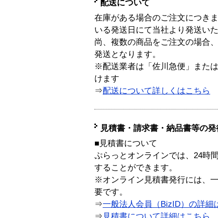
配送について
在庫がある場合のご注文につき
いる発送日にて当社より発送い
尚、複数の商品をご注文の場合
発送となります。
※配送業者は「佐川急便」また
けます
⇒
配送について詳しくはこちら
見積書・請求書・納品書等の発
■見積書について
ぷらっとオンラインでは、24時
することができます。
※オンライン見積書発行には、一般
要です。
⇒
一般法人会員（BizID）の詳細
⇒
見積書について詳細はこちら