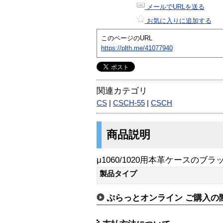
メールでURLを送る
お気に入りに追加する
このページのURL
https://plth.me/41077940
関連カテゴリ
CS
|
CSCH-55
|
CSCH
商品説明
μ1060/1020用本革ケースのブラッ
製品タイプ
ぷらっとオンライン ご購入の