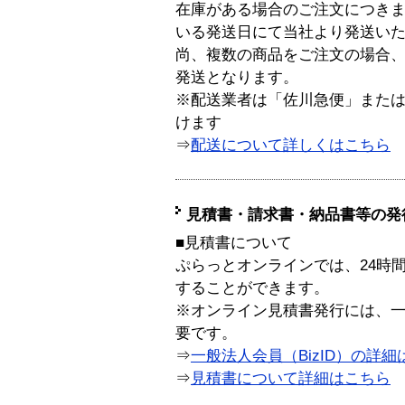
在庫がある場合のご注文につき
いる発送日にて当社より発送い
尚、複数の商品をご注文の場合
発送となります。
※配送業者は「佐川急便」また
けます
⇒
配送について詳しくはこちら
見積書・請求書・納品書等の発
■見積書について
ぷらっとオンラインでは、24時
することができます。
※オンライン見積書発行には、一般
要です。
⇒
一般法人会員（BizID）の詳細
⇒
見積書について詳細はこちら