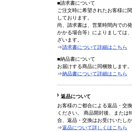
■請求書について
ご注文時に希望されたお客様に
しております。
尚、請求書は、営業時間内での
かかる場合等）によりましては
ざいます。
⇒
請求書について詳細はこちら
■納品書について
お届けする商品に同梱致します
⇒
納品書について詳細はこちら
返品について
お客様のご都合による返品・交
ください。 商品開封後、または
合、返品・交換はお受けいたし
⇒
返品について詳しくはこちら