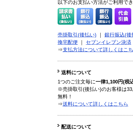
以下のお支払い方法がご利用で
売掛取引(後払い)
｜
銀行振込(後
換宅配便
｜
セブンイレブン決済
⇒
支払方法について詳しくはこ
送料について
1つのご注文毎に
一律1,100円(税
※売掛取引(後払い)のお客様は33
無料！
⇒
送料について詳しくはこちら
配送について