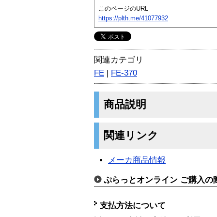
このページのURL
https://plth.me/41077932
関連カテゴリ
FE
|
FE-370
商品説明
関連リンク
メーカ商品情報
ぷらっとオンライン ご購入の
支払方法について