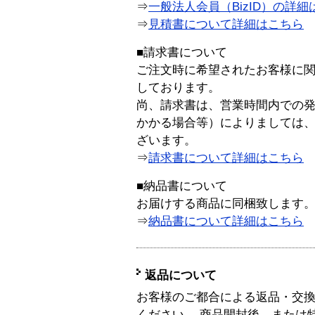
⇒
一般法人会員（BizID）の詳細
⇒
見積書について詳細はこちら
■請求書について
ご注文時に希望されたお客様に
しております。
尚、請求書は、営業時間内での
かかる場合等）によりましては
ざいます。
⇒
請求書について詳細はこちら
■納品書について
お届けする商品に同梱致します
⇒
納品書について詳細はこちら
返品について
お客様のご都合による返品・交
ください。 商品開封後、または