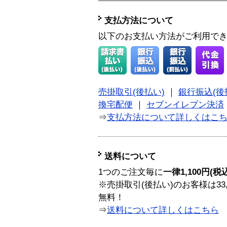
支払方法について
以下のお支払い方法がご利用で
売掛取引(後払い)
｜
銀行振込(後
換宅配便
｜
セブンイレブン決済
⇒
支払方法について詳しくはこ
送料について
1つのご注文毎に
一律1,100円(税
※売掛取引(後払い)のお客様は33
無料！
⇒
送料について詳しくはこちら