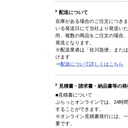
配送について
在庫がある場合のご注文につき
いる発送日にて当社より発送い
尚、複数の商品をご注文の場合
発送となります。
※配送業者は「佐川急便」また
けます
⇒
配送について詳しくはこちら
見積書・請求書・納品書等の発
■見積書について
ぷらっとオンラインでは、24時
することができます。
※オンライン見積書発行には、一般
要です。