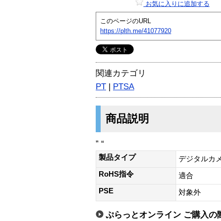
お気に入りに追加する
このページのURL
https://plth.me/41077920
関連カテゴリ
PT
|
PTSA
商品説明
” “
製品タイプ
デジタルカ
RoHS指令
適合
PSE
対象外
ぷらっとオンライン ご購入の