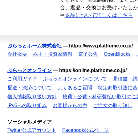
合、返品・交換はお受けいたし
⇒
返品について詳しくはこちら
ぷらっとホーム株式会社
—
https://www.plathome.co.jp/
会社概要
株主・投資家情報
電子公告
OpenBlocks
ぷらっとオンライン
—
https://online.plathome.co.jp/
ご利用ガイド
ぷらっとオンラインについて
見積書・納
配送・決済について
よくあるご質問
特定商取引法に基
個人情報取り扱い方針
校費・公費・科研費払い取引のご
IPv6への取り組み
お客様からの声
ご注文の取り消し
ソーシャルメディア
Twitter公式アカウント
Facebook公式ページ