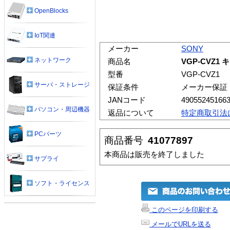
OpenBlocks
IoT関連
メーカー
SONY
ネットワーク
商品名
VGP-CVZ
型番
VGP-CVZ1
サーバ・ストレージ
保証条件
メーカー保証
JANコード
49055245166
パソコン・周辺機器
返品について
特定商取引法
PCパーツ
商品番号
41077897
本商品は販売を終了しました
サプライ
ソフト・ライセンス
このページを印刷する
メールでURLを送る