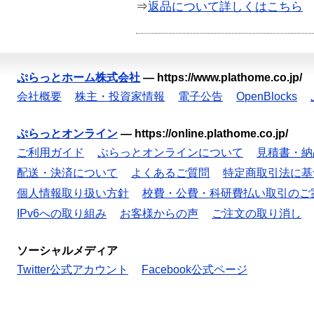
⇒
返品について詳しくはこちら
ぷらっとホーム株式会社
—
https://www.plathome.co.jp/
会社概要
株主・投資家情報
電子公告
OpenBlocks
ぷらっとオンライン
—
https://online.plathome.co.jp/
ご利用ガイド
ぷらっとオンラインについて
見積書・納
配送・決済について
よくあるご質問
特定商取引法に基
個人情報取り扱い方針
校費・公費・科研費払い取引のご
IPv6への取り組み
お客様からの声
ご注文の取り消し
ソーシャルメディア
Twitter公式アカウント
Facebook公式ページ