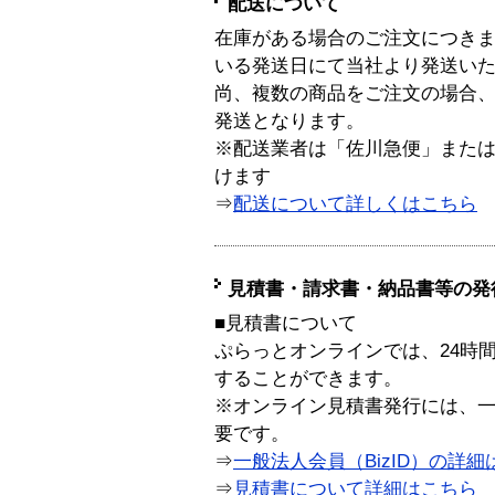
配送について
在庫がある場合のご注文につき
いる発送日にて当社より発送い
尚、複数の商品をご注文の場合
発送となります。
※配送業者は「佐川急便」また
けます
⇒
配送について詳しくはこちら
見積書・請求書・納品書等の発
■見積書について
ぷらっとオンラインでは、24時
することができます。
※オンライン見積書発行には、一般
要です。
⇒
一般法人会員（BizID）の詳細
⇒
見積書について詳細はこちら