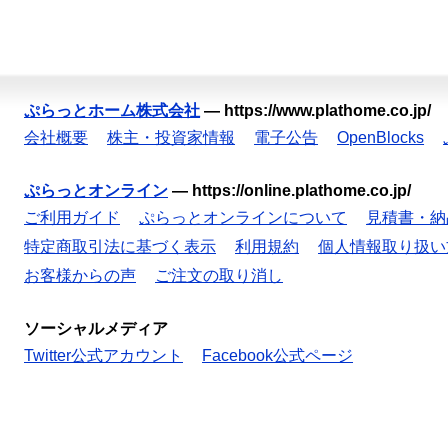
ぷらっとホーム株式会社
—
https://www.plathome.co.jp/
会社概要
株主・投資家情報
電子公告
OpenBlocks
ぷらっとオンライン
—
https://online.plathome.co.jp/
ご利用ガイド
ぷらっとオンラインについて
見積書・納
特定商取引法に基づく表示
利用規約
個人情報取り扱い
お客様からの声
ご注文の取り消し
ソーシャルメディア
Twitter公式アカウント
Facebook公式ページ