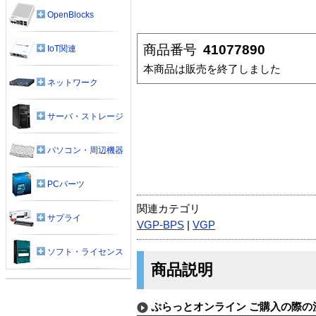
OpenBlocks
商品番号
41077890
IoT関連
本商品は販売を終了しました
ネットワーク
サーバ・ストレージ
パソコン・周辺機器
PCパーツ
関連カテゴリ
サプライ
VGP-BPS
|
VGP
ソフト・ライセンス
商品説明
ぷらっとオンライン ご購入の際の