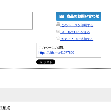
このページを印刷する
メールでURLを送る
お気に入りに追加する
このページのURL
https://plth.me/41077890
注意点