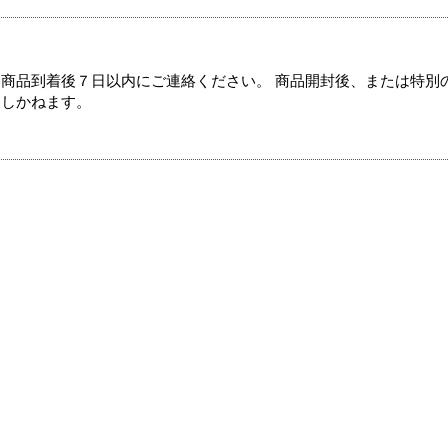
商品到着後７日以内にご連絡ください。 商品開封後、または特別
たしかねます。