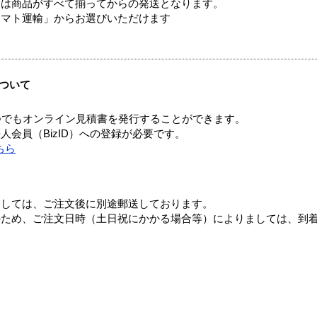
送は商品がすべて揃ってからの発送となります。
ヤマト運輸」からお選びいただけます
ついて
つでもオンライン見積書を発行することができます。
会員（BizID）への登録が必要です。
ちら
ましては、ご注文後に別途郵送しております。
のため、ご注文日時（土日祝にかかる場合等）によりましては、到