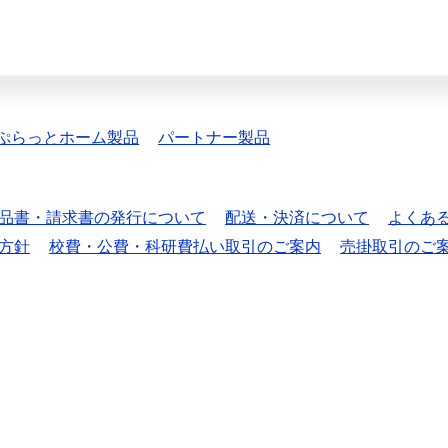
ぷらっとホーム製品
パートナー製品
品書・請求書の発行について
配送・決済について
よくあ
方針
校費・公費・科研費払い取引のご案内
売掛取引のご