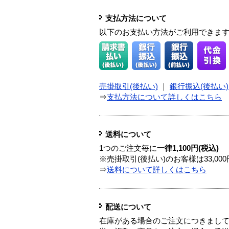
支払方法について
以下のお支払い方法がご利用できま
売掛取引(後払い)
｜
銀行振込(後払い)
⇒
支払方法について詳しくはこちら
送料について
1つのご注文毎に
一律1,100円(税込)
※売掛取引(後払い)のお客様は33,0
⇒
送料について詳しくはこちら
配送について
在庫がある場合のご注文につきまし