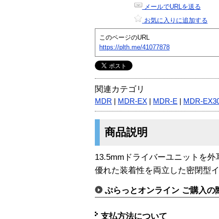
メールでURLを送る
お気に入りに追加する
このページのURL
https://plth.me/41077878
関連カテゴリ
MDR
|
MDR-EX
|
MDR-E
|
MDR-EX3
商品説明
13.5mmドライバーユニットを
優れた装着性を両立した密閉型
ぷらっとオンライン ご購入の
支払方法について