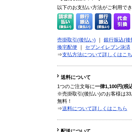
以下のお支払い方法がご利用で
売掛取引(後払い)
｜
銀行振込(後
換宅配便
｜
セブンイレブン決済
⇒
支払方法について詳しくはこ
送料について
1つのご注文毎に
一律1,100円(税
※売掛取引(後払い)のお客様は33
無料！
⇒
送料について詳しくはこちら
配送について