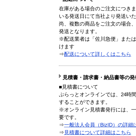
在庫がある場合のご注文につき
いる発送日にて当社より発送い
尚、複数の商品をご注文の場合
発送となります。
※配送業者は「佐川急便」また
けます
⇒
配送について詳しくはこちら
見積書・請求書・納品書等の発
■見積書について
ぷらっとオンラインでは、24時
することができます。
※オンライン見積書発行には、一般
要です。
⇒
一般法人会員（BizID）の詳細
⇒
見積書について詳細はこちら