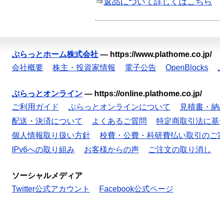
⇒
返品について詳しくはこちら
ぷらっとホーム株式会社
—
https://www.plathome.co.jp/
会社概要
株主・投資家情報
電子公告
OpenBlocks
ぷらっとオンライン
—
https://online.plathome.co.jp/
ご利用ガイド
ぷらっとオンラインについて
見積書・納
配送・決済について
よくあるご質問
特定商取引法に基
個人情報取り扱い方針
校費・公費・科研費払い取引のご
IPv6への取り組み
お客様からの声
ご注文の取り消し
ソーシャルメディア
Twitter公式アカウント
Facebook公式ページ