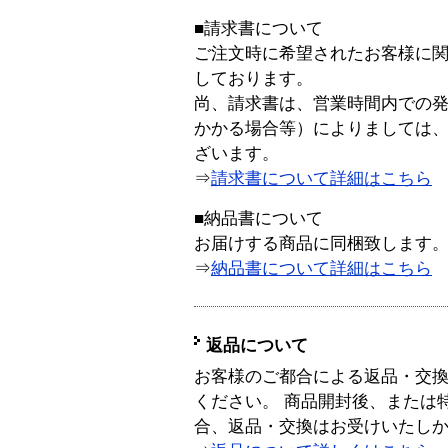
■請求書について
ご注文時に希望されたお客様に
しております。
尚、請求書は、営業時間内での
かかる場合等）によりましては
ざいます。
⇒
請求書について詳細はこちら
■納品書について
お届けする商品に同梱致します
⇒
納品書について詳細はこちら
返品について
お客様のご都合による返品・交
ください。 商品開封後、または
合、返品・交換はお受けいたし