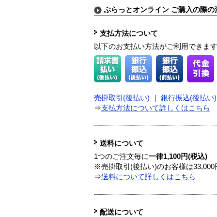
ぷらっとオンライン ご購入の際の
支払方法について
以下のお支払い方法がご利用できま
売掛取引(後払い)
｜
銀行振込(後払い)
⇒
支払方法について詳しくはこちら
送料について
1つのご注文毎に
一律1,100円(税込)
※売掛取引(後払い)のお客様は33,0
⇒
送料について詳しくはこちら
配送について