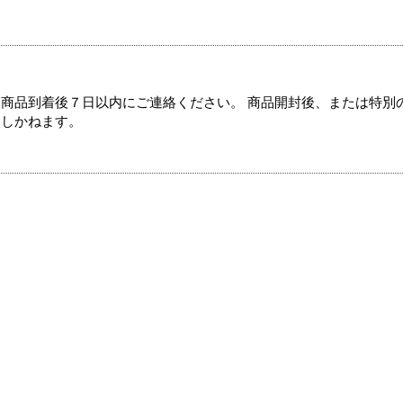
商品到着後７日以内にご連絡ください。 商品開封後、または特別
たしかねます。