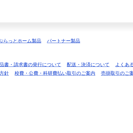
ぷらっとホーム製品
パートナー製品
品書・請求書の発行について
配送・決済について
よくあ
方針
校費・公費・科研費払い取引のご案内
売掛取引のご