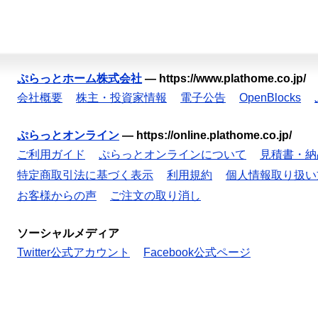
ぷらっとホーム株式会社
—
https://www.plathome.co.jp/
会社概要
株主・投資家情報
電子公告
OpenBlocks
ぷらっとオンライン
—
https://online.plathome.co.jp/
ご利用ガイド
ぷらっとオンラインについて
見積書・納
特定商取引法に基づく表示
利用規約
個人情報取り扱い
お客様からの声
ご注文の取り消し
ソーシャルメディア
Twitter公式アカウント
Facebook公式ページ