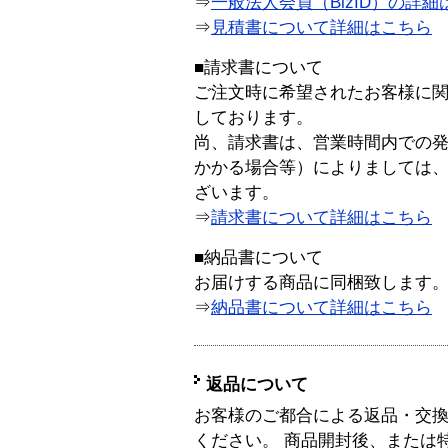
⇒
一般法人会員（BizID）の詳細
⇒
見積書について詳細はこちら
■請求書について
ご注文時に希望されたお客様に
しております。
尚、請求書は、営業時間内での
かかる場合等）によりましては
ざいます。
⇒
請求書について詳細はこちら
■納品書について
お届けする商品に同梱致します
⇒
納品書について詳細はこちら
返品について
お客様のご都合による返品・交
ください。 商品開封後、または