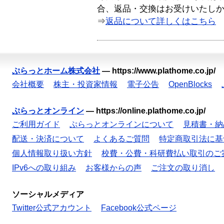
合、返品・交換はお受けいたし
⇒
返品について詳しくはこちら
ぷらっとホーム株式会社
—
https://www.plathome.co.jp/
会社概要
株主・投資家情報
電子公告
OpenBlocks
ぷらっとオンライン
—
https://online.plathome.co.jp/
ご利用ガイド
ぷらっとオンラインについて
見積書・納
配送・決済について
よくあるご質問
特定商取引法に基
個人情報取り扱い方針
校費・公費・科研費払い取引のご
IPv6への取り組み
お客様からの声
ご注文の取り消し
ソーシャルメディア
Twitter公式アカウント
Facebook公式ページ