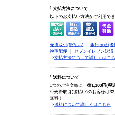
支払方法について
以下のお支払い方法がご利用で
売掛取引(後払い)
｜
銀行振込(後
換宅配便
｜
セブンイレブン決済
⇒
支払方法について詳しくはこ
送料について
1つのご注文毎に
一律1,100円(税
※売掛取引(後払い)のお客様は33
無料！
⇒
送料について詳しくはこちら