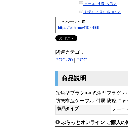
メールでURLを送る
お気に入りに追加する
このページのURL
https://plth.me/41077869
関連カテゴリ
POC-20
|
POC
商品説明
光角型プラグ<->光角型プラグ 
防振構造ケーブル 付属:防塵キャ
製品タイプ
オーデ
ぷらっとオンライン ご購入の