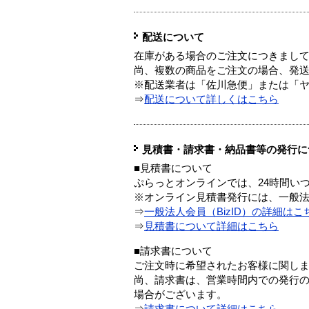
配送について
在庫がある場合のご注文につきまし
尚、複数の商品をご注文の場合、発
※配送業者は「佐川急便」または「
⇒
配送について詳しくはこちら
見積書・請求書・納品書等の発行に
■見積書について
ぷらっとオンラインでは、24時間い
※オンライン見積書発行には、一般法人
⇒
一般法人会員（BizID）の詳細はこ
⇒
見積書について詳細はこちら
■請求書について
ご注文時に希望されたお客様に関し
尚、請求書は、営業時間内での発行
場合がございます。