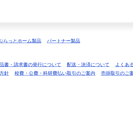
ぷらっとホーム製品
パートナー製品
品書・請求書の発行について
配送・決済について
よくあ
方針
校費・公費・科研費払い取引のご案内
売掛取引のご