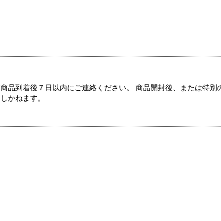
商品到着後７日以内にご連絡ください。 商品開封後、または特別
たしかねます。