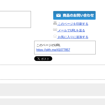
このページを印刷する
メールでURLを送る
お気に入りに追加する
このページのURL
https://plth.me/41077857