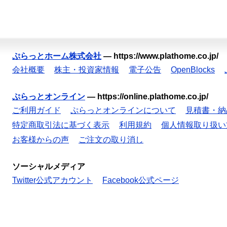
ぷらっとホーム株式会社
—
https://www.plathome.co.jp/
会社概要
株主・投資家情報
電子公告
OpenBlocks
ぷらっとオンライン
—
https://online.plathome.co.jp/
ご利用ガイド
ぷらっとオンラインについて
見積書・納
特定商取引法に基づく表示
利用規約
個人情報取り扱い
お客様からの声
ご注文の取り消し
ソーシャルメディア
Twitter公式アカウント
Facebook公式ページ