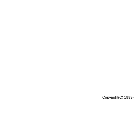
Copyright(C) 1999-2