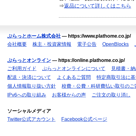
⇒
返品について詳しくはこちら
ぷらっとホーム株式会社
—
https://www.plathome.co.jp/
会社概要
株主・投資家情報
電子公告
OpenBlocks
ぷらっとオンライン
—
https://online.plathome.co.jp/
ご利用ガイド
ぷらっとオンラインについて
見積書・納
配送・決済について
よくあるご質問
特定商取引法に基
個人情報取り扱い方針
校費・公費・科研費払い取引のご
IPv6への取り組み
お客様からの声
ご注文の取り消し
ソーシャルメディア
Twitter公式アカウント
Facebook公式ページ