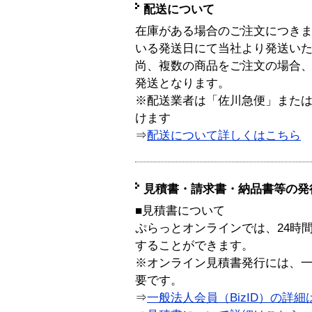
配送について
在庫がある場合のご注文につき
いる発送日にて当社より発送い
尚、複数の商品をご注文の場合
発送となります。
※配送業者は「佐川急便」また
けます
⇒
配送について詳しくはこちら
見積書・請求書・納品書等の発
■見積書について
ぷらっとオンラインでは、24時
することができます。
※オンライン見積書発行には、一般
要です。
⇒
一般法人会員（BizID）の詳細