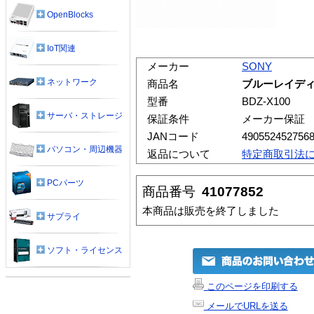
OpenBlocks
IoT関連
メーカー
SONY
ネットワーク
商品名
ブルーレイディス
型番
BDZ-X100
サーバ・ストレージ
保証条件
メーカー保証
JANコード
490552452756
パソコン・周辺機器
返品について
特定商取引法
PCパーツ
商品番号
41077852
本商品は販売を終了しました
サプライ
ソフト・ライセンス
このページを印刷する
メールでURLを送る