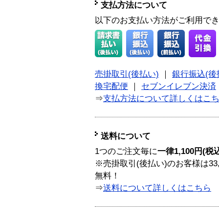
支払方法について
以下のお支払い方法がご利用で
売掛取引(後払い)
｜
銀行振込(後
換宅配便
｜
セブンイレブン決済
⇒
支払方法について詳しくはこ
送料について
1つのご注文毎に
一律1,100円(税
※売掛取引(後払い)のお客様は33
無料！
⇒
送料について詳しくはこちら