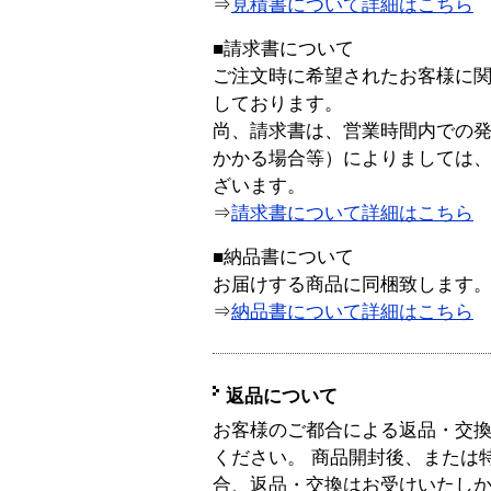
⇒
見積書について詳細はこちら
■請求書について
ご注文時に希望されたお客様に
しております。
尚、請求書は、営業時間内での
かかる場合等）によりましては
ざいます。
⇒
請求書について詳細はこちら
■納品書について
お届けする商品に同梱致します
⇒
納品書について詳細はこちら
返品について
お客様のご都合による返品・交
ください。 商品開封後、または
合、返品・交換はお受けいたし