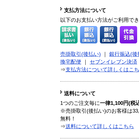
支払方法について
以下のお支払い方法がご利用で
売掛取引(後払い)
｜
銀行振込(後
換宅配便
｜
セブンイレブン決済
⇒
支払方法について詳しくはこ
送料について
1つのご注文毎に
一律1,100円(税
※売掛取引(後払い)のお客様は33
無料！
⇒
送料について詳しくはこちら