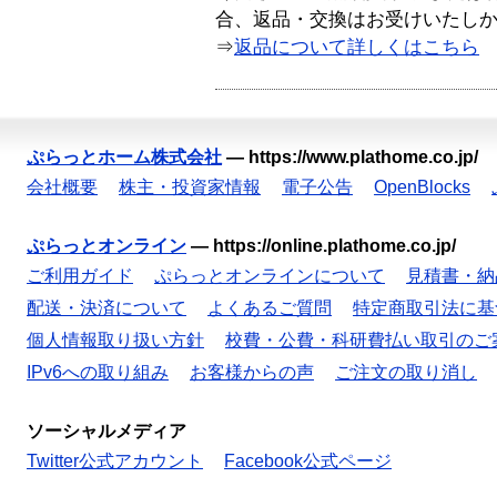
合、返品・交換はお受けいたし
⇒
返品について詳しくはこちら
ぷらっとホーム株式会社
—
https://www.plathome.co.jp/
会社概要
株主・投資家情報
電子公告
OpenBlocks
ぷらっとオンライン
—
https://online.plathome.co.jp/
ご利用ガイド
ぷらっとオンラインについて
見積書・納
配送・決済について
よくあるご質問
特定商取引法に基
個人情報取り扱い方針
校費・公費・科研費払い取引のご
IPv6への取り組み
お客様からの声
ご注文の取り消し
ソーシャルメディア
Twitter公式アカウント
Facebook公式ページ