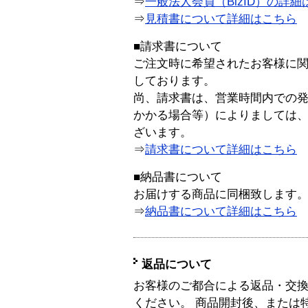
⇒
一般法人会員（BizID）の詳細
⇒
見積書について詳細はこちら
■請求書について
ご注文時に希望されたお客様に
しております。
尚、請求書は、営業時間内での
かかる場合等）によりましては
ざいます。
⇒
請求書について詳細はこちら
■納品書について
お届けする商品に同梱致します
⇒
納品書について詳細はこちら
返品について
お客様のご都合による返品・交
ください。 商品開封後、または