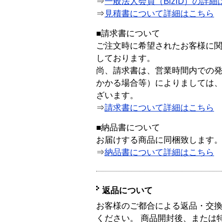
⇒
一般法人会員（BizID）の詳細
⇒
見積書について詳細はこちら
■請求書について
ご注文時に希望されたお客様に
しております。
尚、請求書は、営業時間内での
かかる場合等）によりましては
ざいます。
⇒
請求書について詳細はこちら
■納品書について
お届けする商品に同梱致します
⇒
納品書について詳細はこちら
返品について
お客様のご都合による返品・交
ください。 商品開封後、または