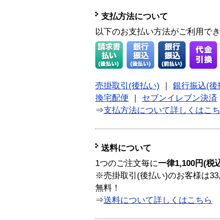
支払方法について
以下のお支払い方法がご利用で
売掛取引(後払い)
｜
銀行振込(後
換宅配便
｜
セブンイレブン決済
⇒
支払方法について詳しくはこ
送料について
1つのご注文毎に
一律1,100円(税
※売掛取引(後払い)のお客様は33
無料！
⇒
送料について詳しくはこちら