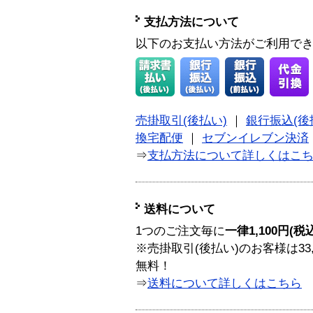
支払方法について
以下のお支払い方法がご利用で
売掛取引(後払い)
｜
銀行振込(後
換宅配便
｜
セブンイレブン決済
⇒
支払方法について詳しくはこ
送料について
1つのご注文毎に
一律1,100円(税
※売掛取引(後払い)のお客様は33
無料！
⇒
送料について詳しくはこちら