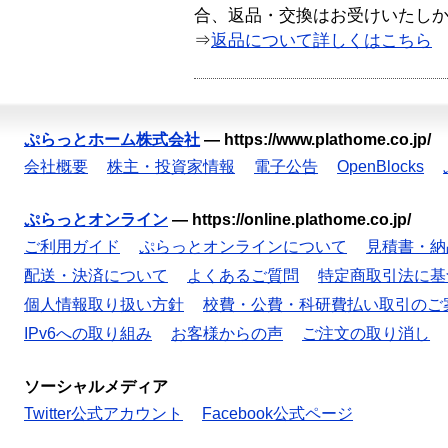
合、返品・交換はお受けいたし
⇒
返品について詳しくはこちら
ぷらっとホーム株式会社
—
https://www.plathome.co.jp/
会社概要
株主・投資家情報
電子公告
OpenBlocks
ぷらっとオンライン
—
https://online.plathome.co.jp/
ご利用ガイド
ぷらっとオンラインについて
見積書・納
配送・決済について
よくあるご質問
特定商取引法に基
個人情報取り扱い方針
校費・公費・科研費払い取引のご
IPv6への取り組み
お客様からの声
ご注文の取り消し
ソーシャルメディア
Twitter公式アカウント
Facebook公式ページ