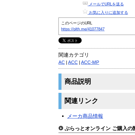
メールでURLを送る
お気に入りに追加する
このページのURL
https://plth.me/41077847
関連カテゴリ
AC
|
ACC
|
ACC-MP
商品説明
関連リンク
メーカ商品情報
ぷらっとオンライン ご購入の