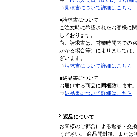
⇒
一般法人会員（BizID）の詳細
⇒
見積書について詳細はこちら
■請求書について
ご注文時に希望されたお客様に
しております。
尚、請求書は、営業時間内での
かかる場合等）によりましては
ざいます。
⇒
請求書について詳細はこちら
■納品書について
お届けする商品に同梱致します
⇒
納品書について詳細はこちら
返品について
お客様のご都合による返品・交
ください。 商品開封後、または