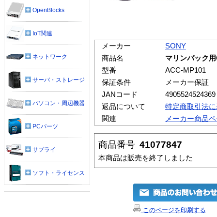
OpenBlocks
IoT関連
メーカー
SONY
ネットワーク
商品名
マリンパック用O
型番
ACC-MP101
サーバ・ストレージ
保証条件
メーカー保証
JANコード
4905524524369
パソコン・周辺機器
返品について
特定商取引法に
関連
メーカー商品ペ
PCパーツ
商品番号
41077847
サプライ
本商品は販売を終了しました
ソフト・ライセンス
このページを印刷する