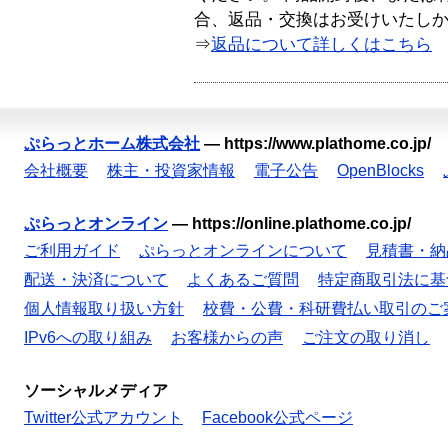
合、返品・交換はお受けいたし
⇒
返品について詳しくはこちら
ぷらっとホーム株式会社
—
https://www.plathome.co.jp/
会社概要
株主・投資家情報
電子公告
OpenBlocks
ぷらっとオンライン
—
https://online.plathome.co.jp/
ご利用ガイド
ぷらっとオンラインについて
見積書・納
配送・決済について
よくあるご質問
特定商取引法に基
個人情報取り扱い方針
校費・公費・科研費払い取引のご
IPv6への取り組み
お客様からの声
ご注文の取り消し
ソーシャルメディア
Twitter公式アカウント
Facebook公式ページ