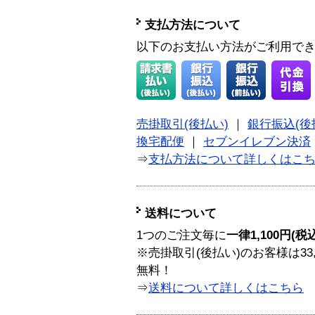
支払方法について
以下のお支払い方法がご利用で
売掛取引(後払い)
｜
銀行振込(後
換宅配便
｜
セブンイレブン決済
⇒
支払方法について詳しくはこ
送料について
1つのご注文毎に
一律1,100円(税
※売掛取引(後払い)のお客様は33
無料！
⇒
送料について詳しくはこちら