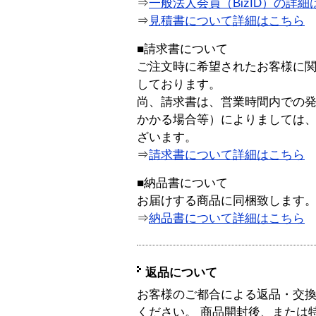
⇒
一般法人会員（BizID）の詳細
⇒
見積書について詳細はこちら
■請求書について
ご注文時に希望されたお客様に
しております。
尚、請求書は、営業時間内での
かかる場合等）によりましては
ざいます。
⇒
請求書について詳細はこちら
■納品書について
お届けする商品に同梱致します
⇒
納品書について詳細はこちら
返品について
お客様のご都合による返品・交
ください。 商品開封後、または