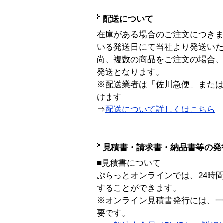
配送について
在庫がある場合のご注文につき
いる発送日にて当社より発送い
尚、複数の商品をご注文の場合
発送となります。
※配送業者は「佐川急便」また
けます
⇒
配送について詳しくはこちら
見積書・請求書・納品書等の発
■見積書について
ぷらっとオンラインでは、24時
することができます。
※オンライン見積書発行には、一般
要です。