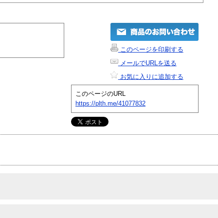
このページを印刷する
メールでURLを送る
お気に入りに追加する
このページのURL
https://plth.me/41077832