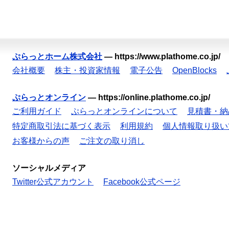
ぷらっとホーム株式会社
—
https://www.plathome.co.jp/
会社概要
株主・投資家情報
電子公告
OpenBlocks
ぷらっとオンライン
—
https://online.plathome.co.jp/
ご利用ガイド
ぷらっとオンラインについて
見積書・納
特定商取引法に基づく表示
利用規約
個人情報取り扱い
お客様からの声
ご注文の取り消し
ソーシャルメディア
Twitter公式アカウント
Facebook公式ページ