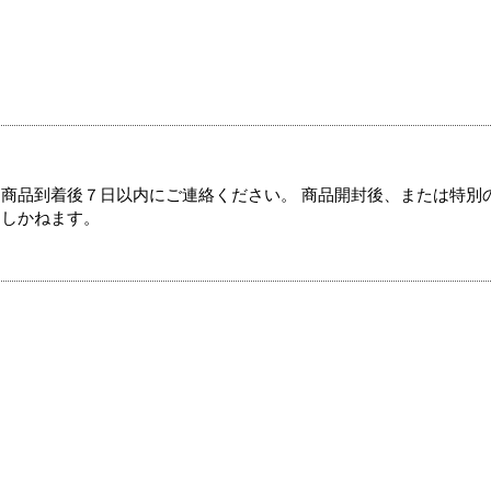
商品到着後７日以内にご連絡ください。 商品開封後、または特別
たしかねます。