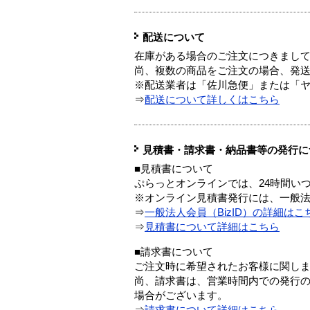
配送について
在庫がある場合のご注文につきまし
尚、複数の商品をご注文の場合、発
※配送業者は「佐川急便」または「
⇒
配送について詳しくはこちら
見積書・請求書・納品書等の発行に
■見積書について
ぷらっとオンラインでは、24時間い
※オンライン見積書発行には、一般法人
⇒
一般法人会員（BizID）の詳細はこ
⇒
見積書について詳細はこちら
■請求書について
ご注文時に希望されたお客様に関し
尚、請求書は、営業時間内での発行
場合がございます。