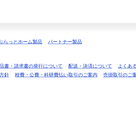
ぷらっとホーム製品
パートナー製品
品書・請求書の発行について
配送・決済について
よくあ
方針
校費・公費・科研費払い取引のご案内
売掛取引のご