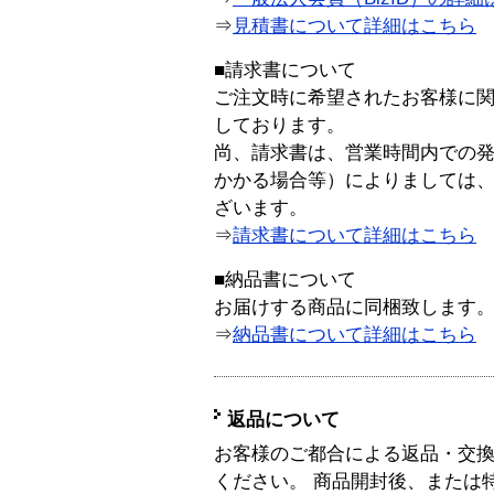
⇒
見積書について詳細はこちら
■請求書について
ご注文時に希望されたお客様に
しております。
尚、請求書は、営業時間内での
かかる場合等）によりましては
ざいます。
⇒
請求書について詳細はこちら
■納品書について
お届けする商品に同梱致します
⇒
納品書について詳細はこちら
返品について
お客様のご都合による返品・交
ください。 商品開封後、または