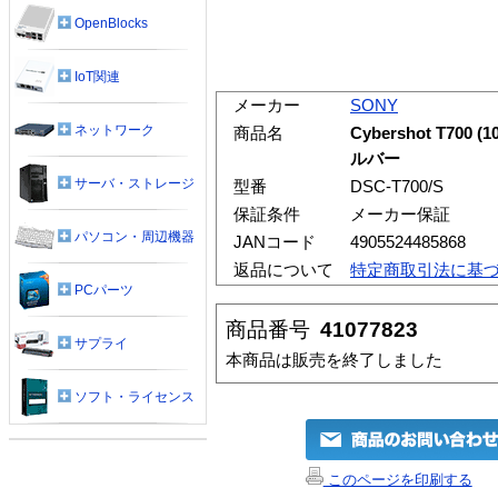
OpenBlocks
IoT関連
メーカー
SONY
ネットワーク
商品名
Cybershot T700
ルバー
サーバ・ストレージ
型番
DSC-T700/S
保証条件
メーカー保証
パソコン・周辺機器
JANコード
4905524485868
返品について
特定商取引法に基
PCパーツ
商品番号
41077823
サプライ
本商品は販売を終了しました
ソフト・ライセンス
このページを印刷する