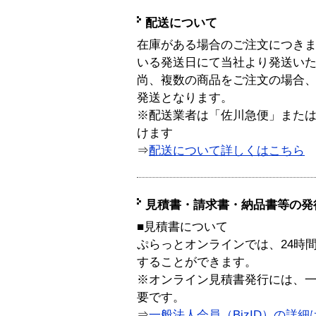
配送について
在庫がある場合のご注文につき
いる発送日にて当社より発送い
尚、複数の商品をご注文の場合
発送となります。
※配送業者は「佐川急便」また
けます
⇒
配送について詳しくはこちら
見積書・請求書・納品書等の発
■見積書について
ぷらっとオンラインでは、24時
することができます。
※オンライン見積書発行には、一般
要です。
⇒
一般法人会員（BizID）の詳細