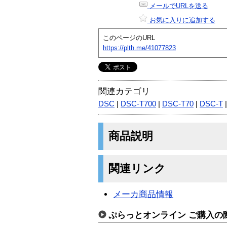
メールでURLを送る
お気に入りに追加する
このページのURL
https://plth.me/41077823
関連カテゴリ
DSC
|
DSC-T700
|
DSC-T70
|
DSC-T
商品説明
関連リンク
メーカ商品情報
ぷらっとオンライン ご購入の