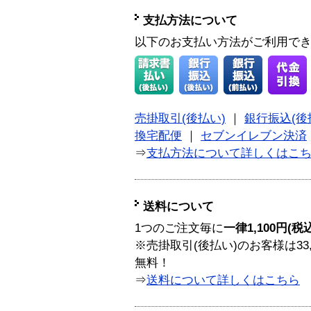
支払方法について
以下のお支払い方法がご利用で
売掛取引(後払い)
｜
銀行振込(後
換宅配便
｜
セブンイレブン決済
⇒
支払方法について詳しくはこ
送料について
1つのご注文毎に
一律1,100円(税
※売掛取引(後払い)のお客様は33
無料！
⇒
送料について詳しくはこちら