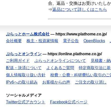
合、返品・交換はお受けいたし
⇒
返品について詳しくはこちら
ぷらっとホーム株式会社
—
https://www.plathome.co.jp/
会社概要
株主・投資家情報
電子公告
OpenBlocks
ぷらっとオンライン
—
https://online.plathome.co.jp/
ご利用ガイド
ぷらっとオンラインについて
見積書・納
配送・決済について
よくあるご質問
特定商取引法に基
個人情報取り扱い方針
校費・公費・科研費払い取引のご
IPv6への取り組み
お客様からの声
ご注文の取り消し
ソーシャルメディア
Twitter公式アカウント
Facebook公式ページ