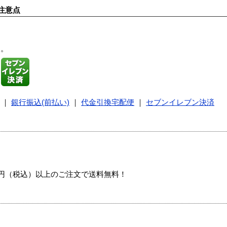
注意点
す。
｜
銀行振込(前払い)
｜
代金引換宅配便
｜
セブンイレブン決済
00円（税込）以上のご注文で送料無料！