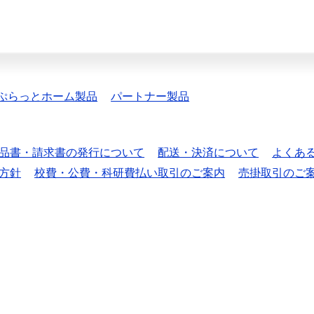
ぷらっとホーム製品
パートナー製品
品書・請求書の発行について
配送・決済について
よくあ
方針
校費・公費・科研費払い取引のご案内
売掛取引のご