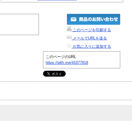
このページを印刷する
メールでURLを送る
お気に入りに追加する
このページのURL
https://plth.me/41077818