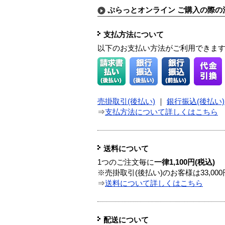
ぷらっとオンライン ご購入の際の
支払方法について
以下のお支払い方法がご利用できま
売掛取引(後払い)
｜
銀行振込(後払い)
⇒
支払方法について詳しくはこちら
送料について
1つのご注文毎に
一律1,100円(税込)
※売掛取引(後払い)のお客様は33,0
⇒
送料について詳しくはこちら
配送について