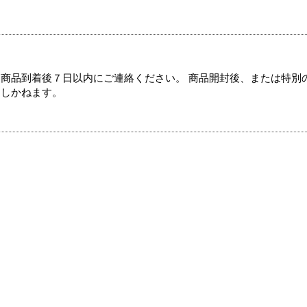
商品到着後７日以内にご連絡ください。 商品開封後、または特別
たしかねます。