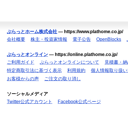
ぷらっとホーム株式会社
—
https://www.plathome.co.jp/
会社概要
株主・投資家情報
電子公告
OpenBlocks
ぷらっとオンライン
—
https://online.plathome.co.jp/
ご利用ガイド
ぷらっとオンラインについて
見積書・納
特定商取引法に基づく表示
利用規約
個人情報取り扱い
お客様からの声
ご注文の取り消し
ソーシャルメディア
Twitter公式アカウント
Facebook公式ページ