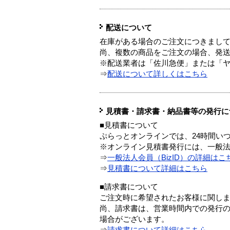
配送について
在庫がある場合のご注文につきまし
尚、複数の商品をご注文の場合、発
※配送業者は「佐川急便」または「
⇒
配送について詳しくはこちら
見積書・請求書・納品書等の発行に
■見積書について
ぷらっとオンラインでは、24時間い
※オンライン見積書発行には、一般法人
⇒
一般法人会員（BizID）の詳細はこ
⇒
見積書について詳細はこちら
■請求書について
ご注文時に希望されたお客様に関し
尚、請求書は、営業時間内での発行
場合がございます。