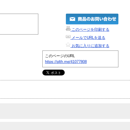
このページを印刷する
メールでURLを送る
お気に入りに追加する
このページのURL
https://plth.me/41077808