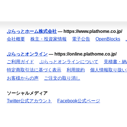
ぷらっとホーム株式会社
—
https://www.plathome.co.jp/
会社概要
株主・投資家情報
電子公告
OpenBlocks
ぷらっとオンライン
—
https://online.plathome.co.jp/
ご利用ガイド
ぷらっとオンラインについて
見積書・納
特定商取引法に基づく表示
利用規約
個人情報取り扱い
お客様からの声
ご注文の取り消し
ソーシャルメディア
Twitter公式アカウント
Facebook公式ページ