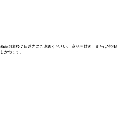
商品到着後７日以内にご連絡ください。 商品開封後、または特別
たしかねます。