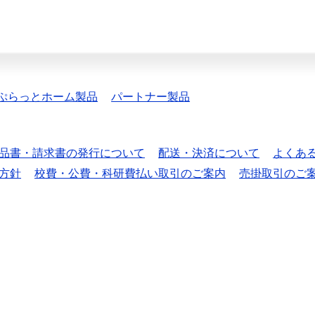
ぷらっとホーム製品
パートナー製品
品書・請求書の発行について
配送・決済について
よくあ
方針
校費・公費・科研費払い取引のご案内
売掛取引のご