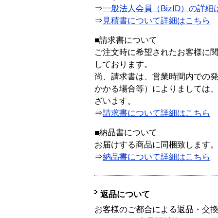
⇒
一般法人会員（BizID）の詳細
⇒
見積書について詳細はこちら
■請求書について
ご注文時に希望されたお客様に
しております。
尚、請求書は、営業時間内での
かかる場合等）によりましては
ざいます。
⇒
請求書について詳細はこちら
■納品書について
お届けする商品に同梱致します
⇒
納品書について詳細はこちら
返品について
お客様のご都合による返品・交