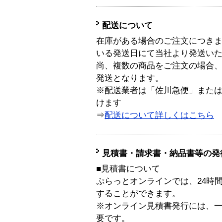
配送について
在庫がある場合のご注文につき
いる発送日にて当社より発送い
尚、複数の商品をご注文の場合
発送となります。
※配送業者は「佐川急便」また
けます
⇒
配送について詳しくはこちら
見積書・請求書・納品書等の発
■見積書について
ぷらっとオンラインでは、24時
することができます。
※オンライン見積書発行には、一般
要です。