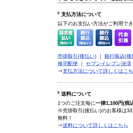
支払方法について
以下のお支払い方法がご利用で
売掛取引(後払い)
｜
銀行振込(後
換宅配便
｜
セブンイレブン決済
⇒
支払方法について詳しくはこ
送料について
1つのご注文毎に
一律1,100円(税
※売掛取引(後払い)のお客様は33
無料！
⇒
送料について詳しくはこちら