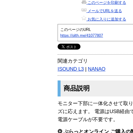
このページを印刷する
メールでURLを送る
お気に入りに追加する
このページのURL
https://plth.me/41077807
関連カテゴリ
ISOUND L3
|
NANAO
商品説明
モニター下部に一体化させて取
ズに応えます。 電源はUSB経
電源ケーブルが不要です。
ぷらっとオンライン ご購入の