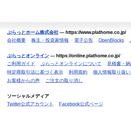
ぷらっとホーム株式会社
—
https://www.plathome.co.jp/
会社概要
株主・投資家情報
電子公告
OpenBlocks
ぷらっとオンライン
—
https://online.plathome.co.jp/
ご利用ガイド
ぷらっとオンラインについて
見積書・納
特定商取引法に基づく表示
利用規約
個人情報取り扱い
お客様からの声
ご注文の取り消し
ソーシャルメディア
Twitter公式アカウント
Facebook公式ページ