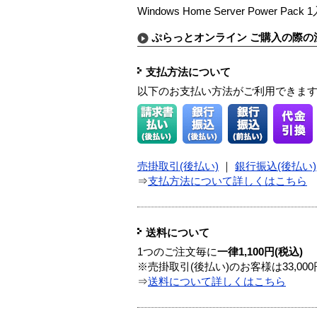
Windows Home Server Po
ぷらっとオンライン ご購入の際の
支払方法について
以下のお支払い方法がご利用できま
売掛取引(後払い)
｜
銀行振込(後払い)
⇒
支払方法について詳しくはこちら
送料について
1つのご注文毎に
一律1,100円(税込)
※売掛取引(後払い)のお客様は33,0
⇒
送料について詳しくはこちら