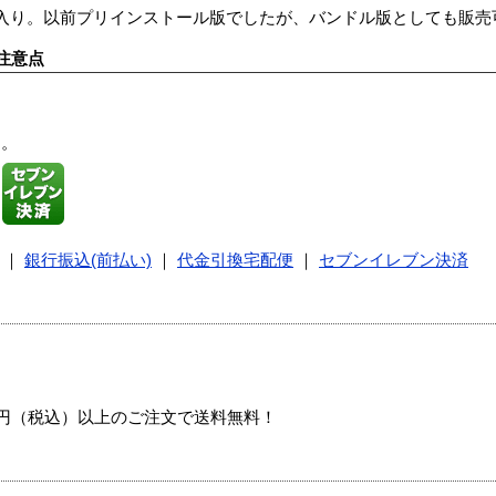
wer Pack 1入り。以前プリインストール版でしたが、バンドル版としても
注意点
す。
｜
銀行振込(前払い)
｜
代金引換宅配便
｜
セブンイレブン決済
00円（税込）以上のご注文で送料無料！