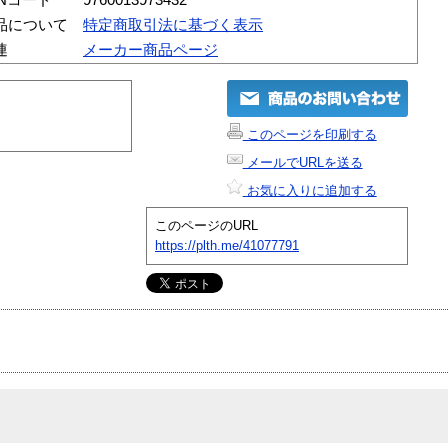
品について
特定商取引法に基づく表示
連
メーカー商品ページ
このページを印刷する
メールでURLを送る
お気に入りに追加する
このページのURL
https://plth.me/41077791