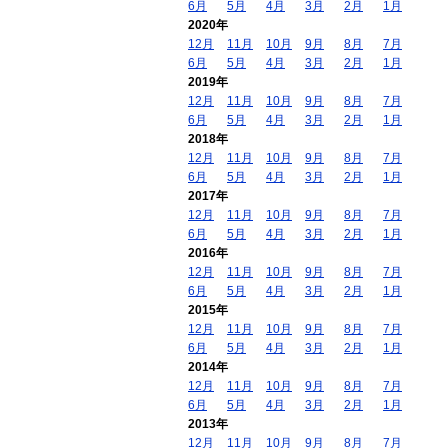
6月
5月
4月
3月
2月
1月
2020年
12月
11月
10月
9月
8月
7月
6月
5月
4月
3月
2月
1月
2019年
12月
11月
10月
9月
8月
7月
6月
5月
4月
3月
2月
1月
2018年
12月
11月
10月
9月
8月
7月
6月
5月
4月
3月
2月
1月
2017年
12月
11月
10月
9月
8月
7月
6月
5月
4月
3月
2月
1月
2016年
12月
11月
10月
9月
8月
7月
6月
5月
4月
3月
2月
1月
2015年
12月
11月
10月
9月
8月
7月
6月
5月
4月
3月
2月
1月
2014年
12月
11月
10月
9月
8月
7月
6月
5月
4月
3月
2月
1月
2013年
12月
11月
10月
9月
8月
7月