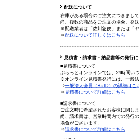
配送について
在庫がある場合のご注文につきまし
尚、複数の商品をご注文の場合、発
※配送業者は「佐川急便」または「
⇒
配送について詳しくはこちら
見積書・請求書・納品書等の発行に
■見積書について
ぷらっとオンラインでは、24時間い
※オンライン見積書発行には、一般法人
⇒
一般法人会員（BizID）の詳細はこ
⇒
見積書について詳細はこちら
■請求書について
ご注文時に希望されたお客様に関し
尚、請求書は、営業時間内での発行
場合がございます。
⇒
請求書について詳細はこちら