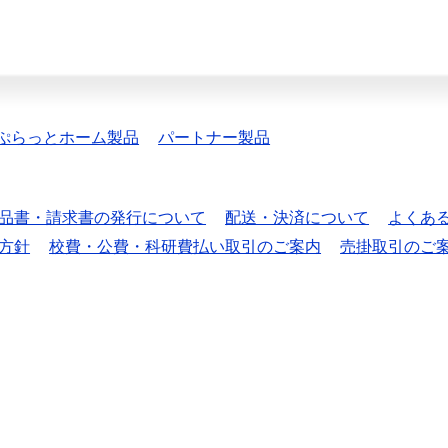
ぷらっとホーム製品
パートナー製品
品書・請求書の発行について
配送・決済について
よくあ
方針
校費・公費・科研費払い取引のご案内
売掛取引のご