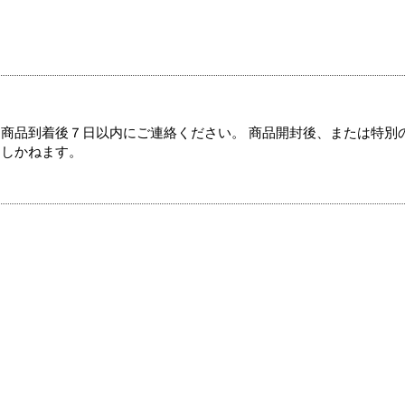
商品到着後７日以内にご連絡ください。 商品開封後、または特別
たしかねます。