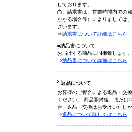
しております。
尚、請求書は、営業時間内での
かかる場合等）によりましては
ざいます。
⇒
請求書について詳細はこちら
■納品書について
お届けする商品に同梱致します
⇒
納品書について詳細はこちら
返品について
お客様のご都合による返品・交
ください。 商品開封後、または
合、返品・交換はお受けいたし
⇒
返品について詳しくはこちら