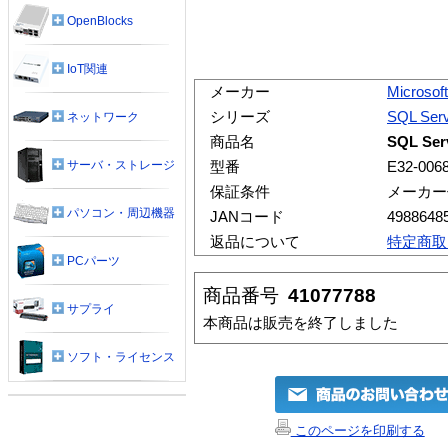
OpenBlocks
IoT関連
メーカー
Microsoft
シリーズ
SQL Ser
ネットワーク
商品名
SQL Ser
サーバ・ストレージ
型番
E32-006
保証条件
メーカー
パソコン・周辺機器
JANコード
4988648
返品について
特定商取
PCパーツ
商品番号
41077788
サプライ
本商品は販売を終了しました
ソフト・ライセンス
このページを印刷する