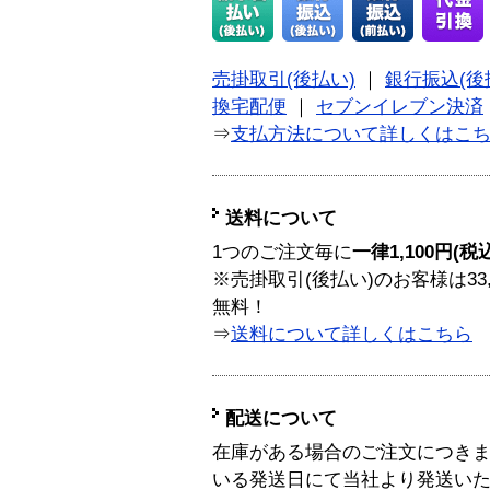
売掛取引(後払い)
｜
銀行振込(後
換宅配便
｜
セブンイレブン決済
⇒
支払方法について詳しくはこ
送料について
1つのご注文毎に
一律1,100円(税
※売掛取引(後払い)のお客様は33
無料！
⇒
送料について詳しくはこちら
配送について
在庫がある場合のご注文につき
いる発送日にて当社より発送い