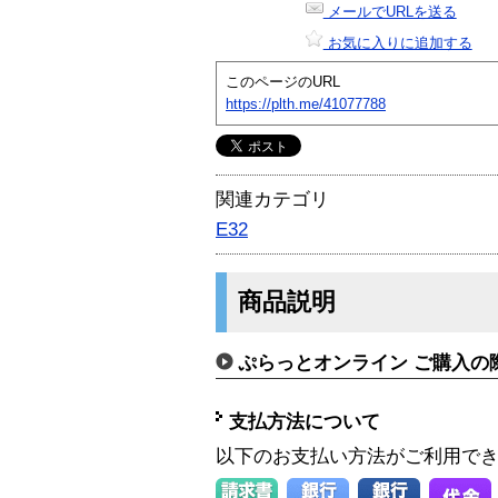
メールでURLを送る
お気に入りに追加する
このページのURL
https://plth.me/41077788
関連カテゴリ
E32
商品説明
ぷらっとオンライン ご購入の
支払方法について
以下のお支払い方法がご利用で