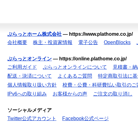
ぷらっとホーム株式会社
—
https://www.plathome.co.jp/
会社概要
株主・投資家情報
電子公告
OpenBlocks
ぷらっとオンライン
—
https://online.plathome.co.jp/
ご利用ガイド
ぷらっとオンラインについて
見積書・納
配送・決済について
よくあるご質問
特定商取引法に基
個人情報取り扱い方針
校費・公費・科研費払い取引のご
IPv6への取り組み
お客様からの声
ご注文の取り消し
ソーシャルメディア
Twitter公式アカウント
Facebook公式ページ