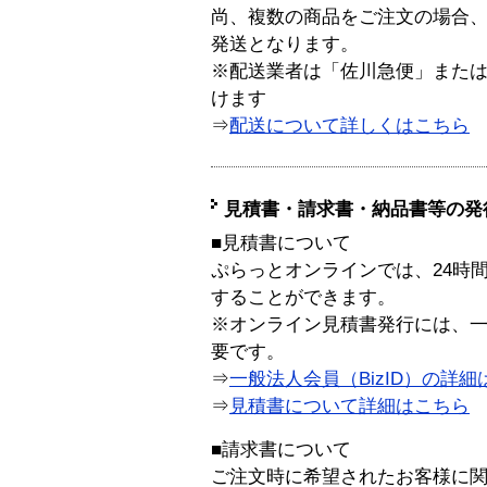
尚、複数の商品をご注文の場合
発送となります。
※配送業者は「佐川急便」また
けます
⇒
配送について詳しくはこちら
見積書・請求書・納品書等の発
■見積書について
ぷらっとオンラインでは、24時
することができます。
※オンライン見積書発行には、一般
要です。
⇒
一般法人会員（BizID）の詳細
⇒
見積書について詳細はこちら
■請求書について
ご注文時に希望されたお客様に