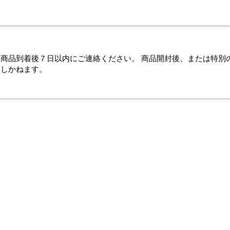
商品到着後７日以内にご連絡ください。 商品開封後、または特別
たしかねます。