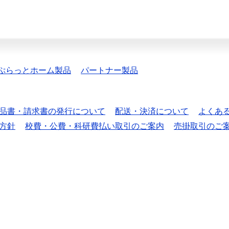
ぷらっとホーム製品
パートナー製品
品書・請求書の発行について
配送・決済について
よくあ
方針
校費・公費・科研費払い取引のご案内
売掛取引のご