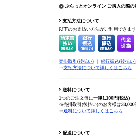
ぷらっとオンライン ご購入の際の
支払方法について
以下のお支払い方法がご利用できま
売掛取引(後払い)
｜
銀行振込(後払い)
⇒
支払方法について詳しくはこちら
送料について
1つのご注文毎に
一律1,100円(税込)
※売掛取引(後払い)のお客様は33,0
⇒
送料について詳しくはこちら
配送について