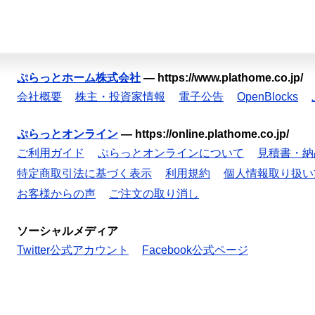
ぷらっとホーム株式会社
—
https://www.plathome.co.jp/
会社概要
株主・投資家情報
電子公告
OpenBlocks
ぷらっとオンライン
—
https://online.plathome.co.jp/
ご利用ガイド
ぷらっとオンラインについて
見積書・納
特定商取引法に基づく表示
利用規約
個人情報取り扱い
お客様からの声
ご注文の取り消し
ソーシャルメディア
Twitter公式アカウント
Facebook公式ページ