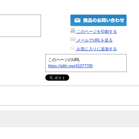
このページを印刷する
メールでURLを送る
お気に入りに追加する
このページのURL
https://plth.me/41077785