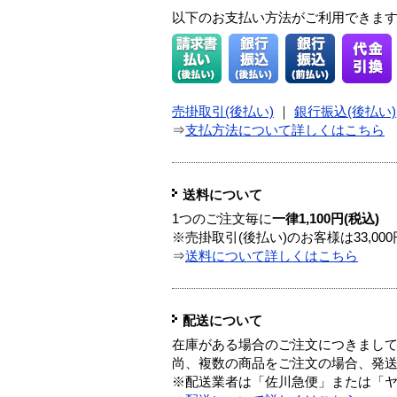
以下のお支払い方法がご利用できま
売掛取引(後払い)
｜
銀行振込(後払い)
⇒
支払方法について詳しくはこちら
送料について
1つのご注文毎に
一律1,100円(税込)
※売掛取引(後払い)のお客様は33,0
⇒
送料について詳しくはこちら
配送について
在庫がある場合のご注文につきまし
尚、複数の商品をご注文の場合、発
※配送業者は「佐川急便」または「