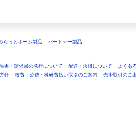
ぷらっとホーム製品
パートナー製品
品書・請求書の発行について
配送・決済について
よくあ
方針
校費・公費・科研費払い取引のご案内
売掛取引のご