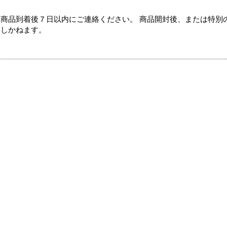
商品到着後７日以内にご連絡ください。 商品開封後、または特別
たしかねます。