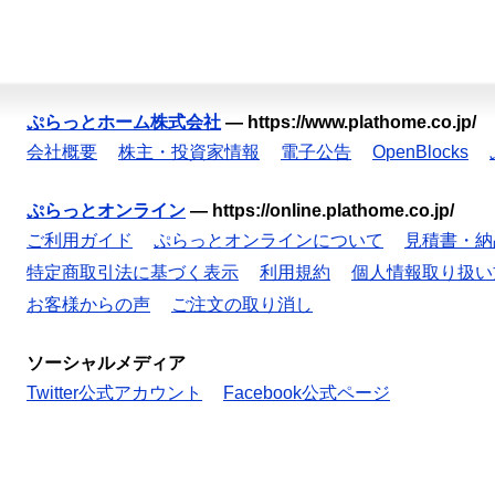
ぷらっとホーム株式会社
—
https://www.plathome.co.jp/
会社概要
株主・投資家情報
電子公告
OpenBlocks
ぷらっとオンライン
—
https://online.plathome.co.jp/
ご利用ガイド
ぷらっとオンラインについて
見積書・納
特定商取引法に基づく表示
利用規約
個人情報取り扱い
お客様からの声
ご注文の取り消し
ソーシャルメディア
Twitter公式アカウント
Facebook公式ページ