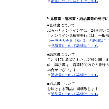
⇒
配送について詳しくはこちら
見積書・請求書・納品書等の発行に
■見積書について
ぷらっとオンラインでは、24時間い
※オンライン見積書発行には、一般法人
⇒
一般法人会員（BizID）の詳細はこ
⇒
見積書について詳細はこちら
■請求書について
ご注文時に希望されたお客様に関し
尚、請求書は、営業時間内での発行
場合がございます。
⇒
請求書について詳細はこちら
■納品書について
お届けする商品に同梱致します。
⇒
納品書について詳細はこちら