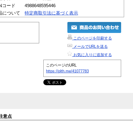
ANコード
4988648595446
品について
特定商取引法に基づく表示
このページを印刷する
メールでURLを送る
お気に入りに追加する
このページのURL
https://plth.me/41077783
注意点