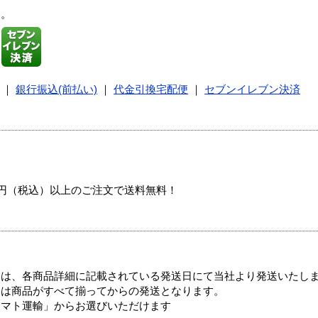
す。
｜
銀行振込(前払い)
｜
代金引換宅配便
｜
セブンイレブン決済
00円（税込）以上のご注文で送料無料！
ては、各商品詳細に記載されている発送日にて当社より発送いたし
送は商品がすべて揃ってからの発送となります。
ヤマト運輸」からお選びいただけます