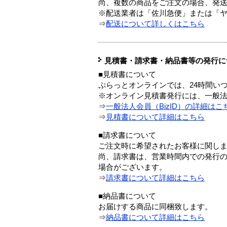
尚、複数の商品をご注文の場合、発
※配送業者は「佐川急便」または「
⇒
配送について詳しくはこちら
見積書・請求書・納品書等の発行に
■見積書について
ぷらっとオンラインでは、24時間い
※オンライン見積書発行には、一般法人
⇒
一般法人会員（BizID）の詳細はこ
⇒
見積書について詳細はこちら
■請求書について
ご注文時に希望されたお客様に関し
尚、請求書は、営業時間内での発行
場合がございます。
⇒
請求書について詳細はこちら
■納品書について
お届けする商品に同梱致します。
⇒
納品書について詳細はこちら