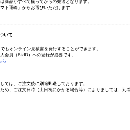
送は商品がすべて揃ってからの発送となります。
ヤマト運輸」からお選びいただけます
ついて
つでもオンライン見積書を発行することができます。
会員（BizID）への登録が必要です。
ちら
ましては、ご注文後に別途郵送しております。
のため、ご注文日時（土日祝にかかる場合等）によりましては、到