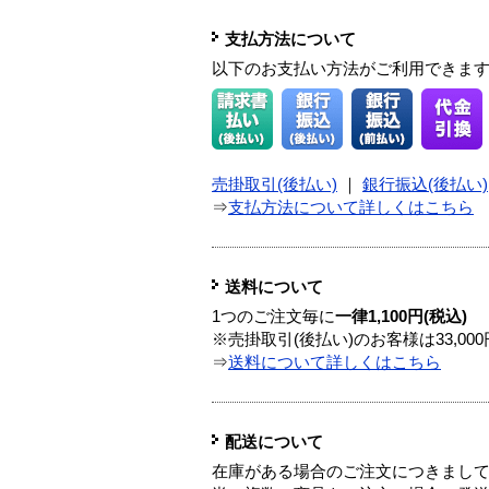
支払方法について
以下のお支払い方法がご利用できま
売掛取引(後払い)
｜
銀行振込(後払い)
⇒
支払方法について詳しくはこちら
送料について
1つのご注文毎に
一律1,100円(税込)
※売掛取引(後払い)のお客様は33,0
⇒
送料について詳しくはこちら
配送について
在庫がある場合のご注文につきまし