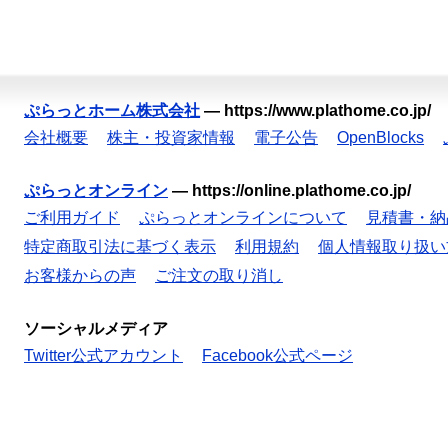
ぷらっとホーム株式会社
—
https://www.plathome.co.jp/
会社概要
株主・投資家情報
電子公告
OpenBlocks
ぷらっとオンライン
—
https://online.plathome.co.jp/
ご利用ガイド
ぷらっとオンラインについて
見積書・納
特定商取引法に基づく表示
利用規約
個人情報取り扱い
お客様からの声
ご注文の取り消し
ソーシャルメディア
Twitter公式アカウント
Facebook公式ページ