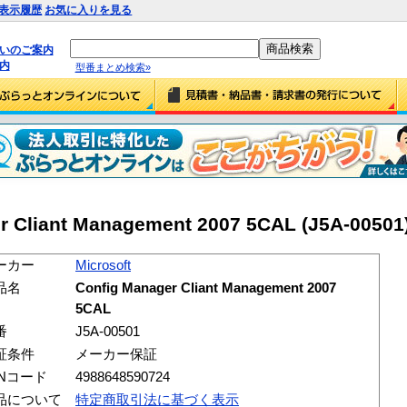
表示履歴
お気に入りを見る
払いのご案内
内
型番まとめ検索»
r Cliant Management 2007 5CAL (J5A-00501
ーカー
Microsoft
品名
Config Manager Cliant Management 2007
5CAL
番
J5A-00501
証条件
メーカー保証
ANコード
4988648590724
品について
特定商取引法に基づく表示