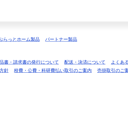
ぷらっとホーム製品
パートナー製品
品書・請求書の発行について
配送・決済について
よくあ
方針
校費・公費・科研費払い取引のご案内
売掛取引のご