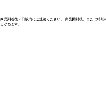
商品到着後７日以内にご連絡ください。 商品開封後、または特別
たしかねます。