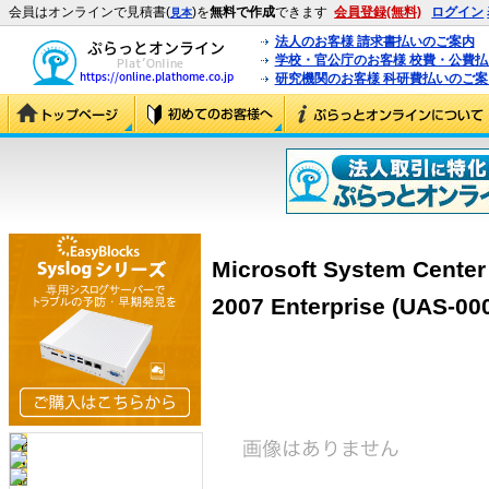
会員はオンラインで見積書(
)を
無料で作成
できます
会員登録(無料)
ログイン
見本
法人のお客様 請求書払いのご案内
学校・官公庁のお客様 校費・公費
研究機関のお客様 科研費払いのご案
Microsoft System Center
2007 Enterprise (UAS-00