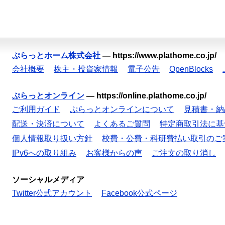
ぷらっとホーム株式会社
—
https://www.plathome.co.jp/
会社概要
株主・投資家情報
電子公告
OpenBlocks
ぷらっとオンライン
—
https://online.plathome.co.jp/
ご利用ガイド
ぷらっとオンラインについて
見積書・納
配送・決済について
よくあるご質問
特定商取引法に基
個人情報取り扱い方針
校費・公費・科研費払い取引のご
IPv6への取り組み
お客様からの声
ご注文の取り消し
ソーシャルメディア
Twitter公式アカウント
Facebook公式ページ