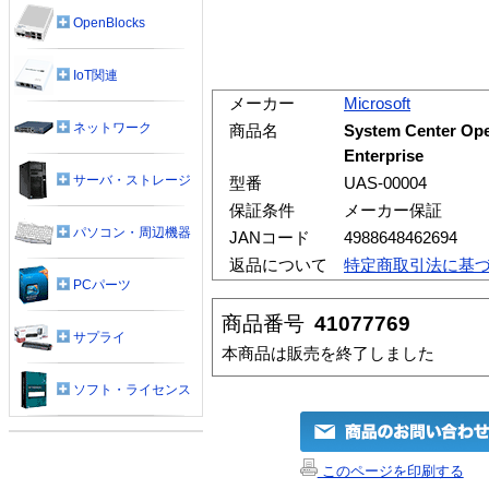
OpenBlocks
IoT関連
メーカー
Microsoft
ネットワーク
商品名
System Center Ope
Enterprise
サーバ・ストレージ
型番
UAS-00004
保証条件
メーカー保証
パソコン・周辺機器
JANコード
4988648462694
返品について
特定商取引法に基
PCパーツ
商品番号
41077769
サプライ
本商品は販売を終了しました
ソフト・ライセンス
このページを印刷する