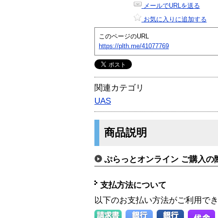
メールでURLを送る
お気に入りに追加する
このページのURL
https://plth.me/41077769
関連カテゴリ
UAS
商品説明
ぷらっとオンライン ご購入の
支払方法について
以下のお支払い方法がご利用で