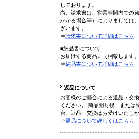
しております。
尚、請求書は、営業時間内での
かかる場合等）によりましては
ざいます。
⇒
請求書について詳細はこちら
■納品書について
お届けする商品に同梱致します
⇒
納品書について詳細はこちら
返品について
お客様のご都合による返品・交
ください。 商品開封後、または
合、返品・交換はお受けいたし
⇒
返品について詳しくはこちら