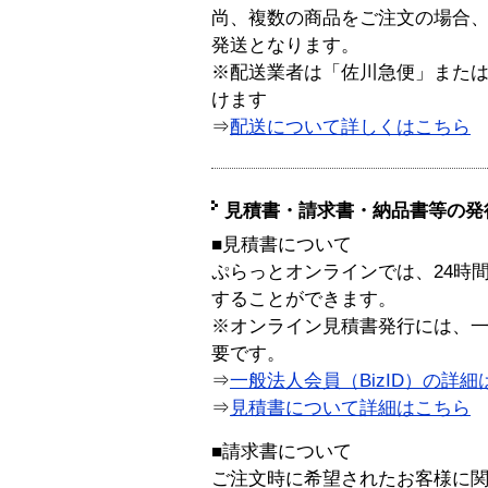
尚、複数の商品をご注文の場合
発送となります。
※配送業者は「佐川急便」また
けます
⇒
配送について詳しくはこちら
見積書・請求書・納品書等の発
■見積書について
ぷらっとオンラインでは、24時
することができます。
※オンライン見積書発行には、一般
要です。
⇒
一般法人会員（BizID）の詳細
⇒
見積書について詳細はこちら
■請求書について
ご注文時に希望されたお客様に