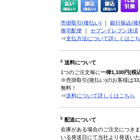
売掛取引(後払い)
｜
銀行振込(後
換宅配便
｜
セブンイレブン決済
⇒
支払方法について詳しくはこ
送料について
1つのご注文毎に
一律1,100円(税
※売掛取引(後払い)のお客様は33
無料！
⇒
送料について詳しくはこちら
配送について
在庫がある場合のご注文につき
いる発送日にて当社より発送い