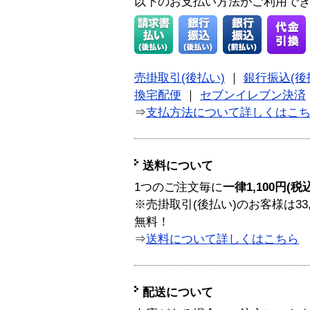
以下のお支払い方法がご利用で
売掛取引(後払い)
｜
銀行振込(後
換宅配便
｜
セブンイレブン決済
⇒
支払方法について詳しくはこ
送料について
1つのご注文毎に
一律1,100円(税
※売掛取引(後払い)のお客様は33
無料！
⇒
送料について詳しくはこちら
配送について