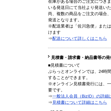
在庫がある場合のご注文につき
いる発送日にて当社より発送い
尚、複数の商品をご注文の場合
発送となります。
※配送業者は「佐川急便」また
けます
⇒
配送について詳しくはこちら
見積書・請求書・納品書等の発
■見積書について
ぷらっとオンラインでは、24時
することができます。
※オンライン見積書発行には、一般
要です。
⇒
一般法人会員（BizID）の詳細
⇒
見積書について詳細はこちら