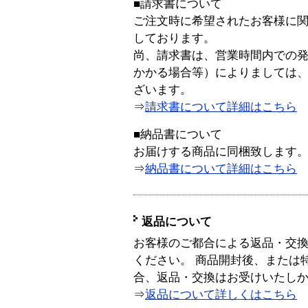
■請求書について
ご注文時に希望されたお客様に
しております。
尚、請求書は、営業時間内での
かかる場合等）によりましては
ざいます。
⇒
請求書について詳細はこちら
■納品書について
お届けする商品に同梱致します
⇒
納品書について詳細はこちら
返品について
お客様のご都合による返品・交
ください。 商品開封後、または
合、返品・交換はお受けいたし
⇒
返品について詳しくはこちら