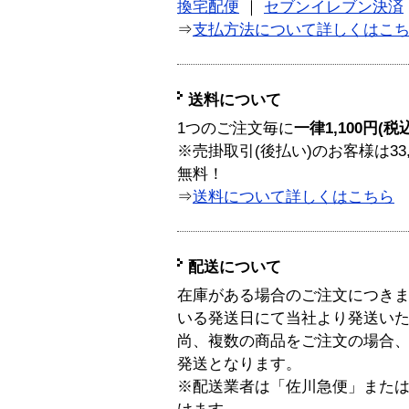
換宅配便
｜
セブンイレブン決済
⇒
支払方法について詳しくはこ
送料について
1つのご注文毎に
一律1,100円(税
※売掛取引(後払い)のお客様は33
無料！
⇒
送料について詳しくはこちら
配送について
在庫がある場合のご注文につき
いる発送日にて当社より発送い
尚、複数の商品をご注文の場合
発送となります。
※配送業者は「佐川急便」また