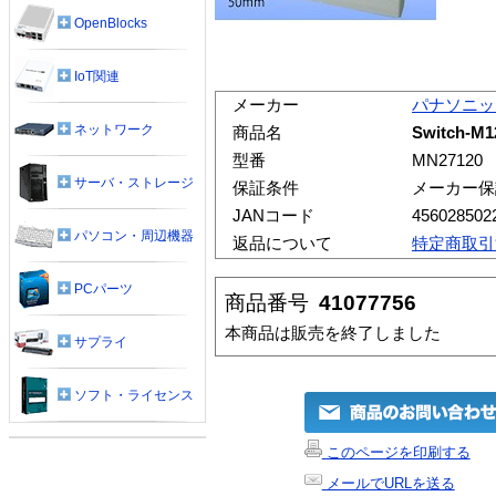
OpenBlocks
IoT関連
メーカー
パナソニッ
ネットワーク
商品名
Switch-M1
型番
MN27120
サーバ・ストレージ
保証条件
メーカー保
JANコード
456028502
パソコン・周辺機器
返品について
特定商取引
PCパーツ
商品番号
41077756
本商品は販売を終了しました
サプライ
ソフト・ライセンス
このページを印刷する
メールでURLを送る