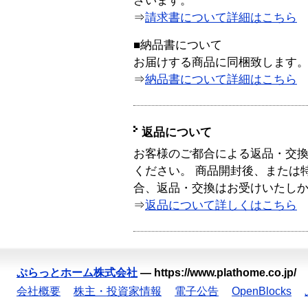
ざいます。
⇒
請求書について詳細はこちら
■納品書について
お届けする商品に同梱致します
⇒
納品書について詳細はこちら
返品について
お客様のご都合による返品・交
ください。 商品開封後、または
合、返品・交換はお受けいたし
⇒
返品について詳しくはこちら
ぷらっとホーム株式会社
—
https://www.plathome.co.jp/
会社概要
株主・投資家情報
電子公告
OpenBlocks