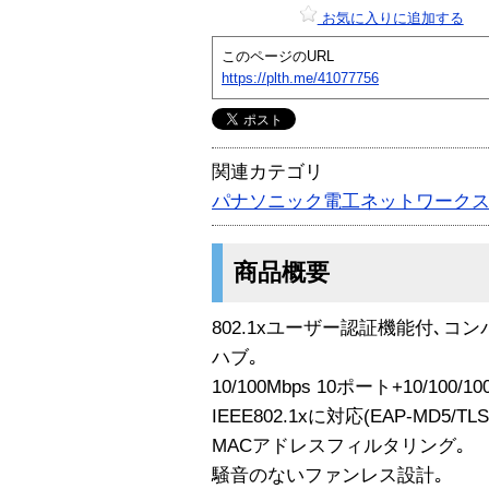
お気に入りに追加する
このページのURL
https://plth.me/41077756
関連カテゴリ
パナソニック電工ネットワーク
商品概要
802.1xユーザー認証機能付､
ハブ｡
10/100Mbps 10ポート+10/10
IEEE802.1xに対応(EAP-MD5/TLS
MACアドレスフィルタリング｡
騒音のないファンレス設計｡