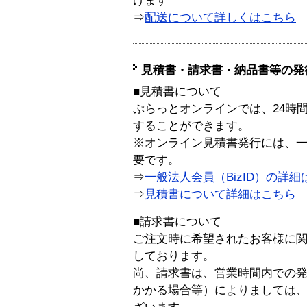
けます
⇒
配送について詳しくはこちら
見積書・請求書・納品書等の発
■見積書について
ぷらっとオンラインでは、24時
することができます。
※オンライン見積書発行には、一般
要です。
⇒
一般法人会員（BizID）の詳細
⇒
見積書について詳細はこちら
■請求書について
ご注文時に希望されたお客様に
しております。
尚、請求書は、営業時間内での
かかる場合等）によりましては